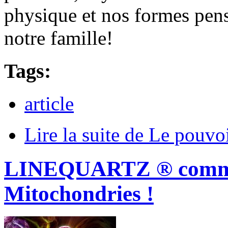
physique et nos formes pens
notre famille!
Tags:
article
Lire la suite
de Le pouvoir
LINEQUARTZ ® commu
Mitochondries !