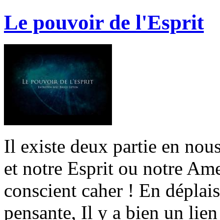
Le pouvoir de l'Esprit
Il existe deux partie en nou
et notre Esprit ou notre Am
conscient caher ! En déplai
pensante, Il y a bien un lien