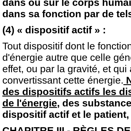
dans ou sur le corps humain
dans sa fonction par de te
(4) « dispositif actif » :
Tout dispositif dont le fonc
d'énergie autre que celle gén
effet, ou par la gravité, et qu
convertissant cette énergie.
des dispositifs actifs les d
de l'énergie
, des substance
dispositif actif et le patien
CHAPITRE III - RÈGLES D