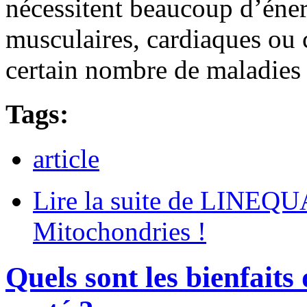
nécessitent beaucoup d’éner
musculaires, cardiaques ou c
certain nombre de maladies 
Tags:
article
Lire la suite
de LINEQUA
Mitochondries !
Quels sont les bienfai