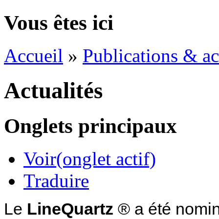
Vous êtes ici
Accueil
»
Publications & ac
Actualités
Onglets principaux
Voir
(onglet actif)
Traduire
Le
LineQuartz
® a été nomi