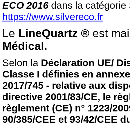
ECO 2016
dans la catégorie
https://www.silvereco.fr
Le
LineQuartz ®
est ma
Médical.
Selon la
Déclaration UE/ Dis
Classe I définies en annexe
2017/745 - relative aux disp
directive 2001/83/CE, le règ
règlement (CE) n° 1223/2009
90/385/CEE et 93/42/CEE d