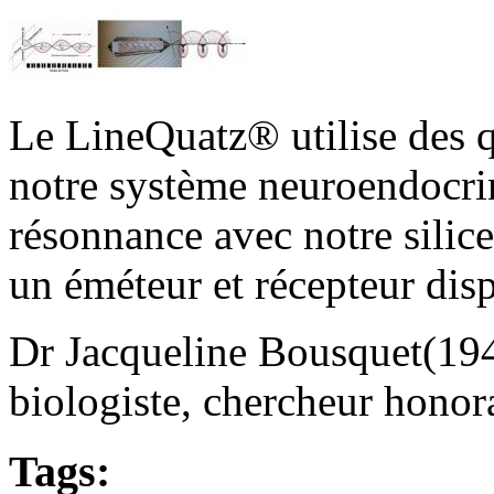
Le LineQuatz® utilise des q
notre système neuroendocrin
résonnance avec notre silic
un éméteur et récepteur dis
Dr Jacqueline Bousquet(194
biologiste, chercheur hono
Tags: