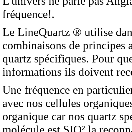
L'univers ne parle pas Anglai
fréquence!.
Le LineQuartz ® utilise dan
combinaisons de principes a
quartz spécifiques. Pour que
informations ils doivent re
Une fréquence en particuli
avec nos cellules organique
organique car nos quartz spé
molécule est SIO² la reconn