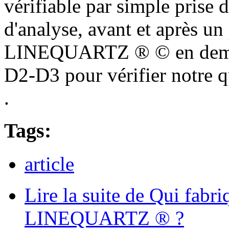
vérifiable par simple prise 
d'analyse, avant et après un
LINEQUARTZ ® © en deman
D2-D3 pour vérifier notre q
.
Tags:
article
Lire la suite
de Qui fabri
LINEQUARTZ ® ?