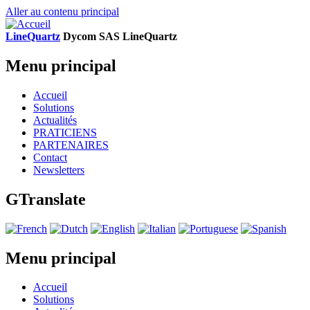
Aller au contenu principal
LineQuartz
D
ycom SAS
L
ine
Q
uartz
Menu principal
Accueil
Solutions
Actualités
PRATICIENS
PARTENAIRES
Contact
Newsletters
GTranslate
Menu principal
Accueil
Solutions