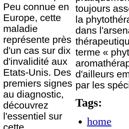
Peu connue en
toujours ass
Europe, cette
la phytothér
maladie
dans l'arsen
représente près
thérapeutiqu
d'un cas sur dix
terme « phyt
d'invalidité aux
aromathérap
Etats-Unis. Des
d'ailleurs e
premiers signes
par les spéci
au diagnostic,
Tags:
découvrez
l'essentiel sur
home
cette