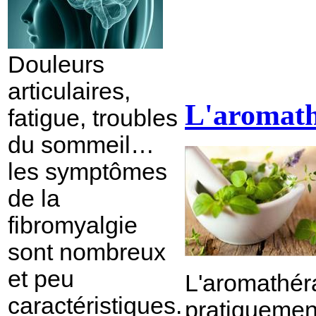
Douleurs
articulaires,
L'aromath
fatigue, troubles
du sommeil…
les symptômes
de la
fibromyalgie
sont nombreux
et peu
L'aromathér
caractéristiques.
pratiquemen