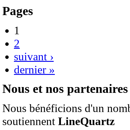
Pages
1
2
suivant ›
dernier »
Nous et nos partenaires
Nous bénéficions d'un nombr
soutiennent
LineQuartz