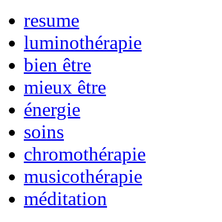
resume
luminothérapie
bien être
mieux être
énergie
soins
chromothérapie
musicothérapie
méditation