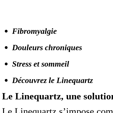
Fibromyalgie
Douleurs chroniques
Stress et sommeil
Découvrez le Linequartz
Le Linequartz, une solutio
Le Linequartz s’impose comm