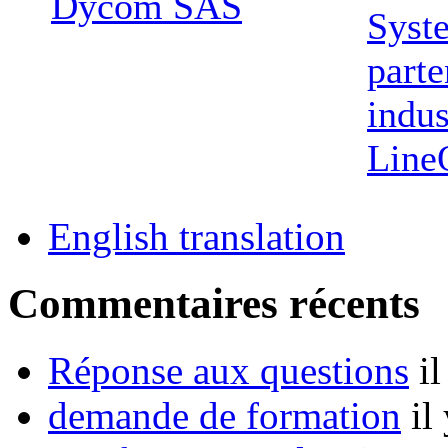
Dycom SAS
Syst
parte
indus
Line
English translation
Commentaires récents
Réponse aux questions
i
demande de formation
il