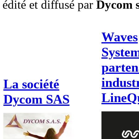
édité et diffusé par
Dycom s
Waves
System
parten
indust
La société
LineQ
Dycom SAS