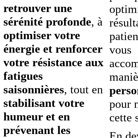
retrouver une
optimi
sérénité profonde
, à
résult
optimiser votre
patie
énergie et renforcer
vous
votre résistance aux
accom
fatigues
maniè
saisonnières
, tout en
perso
stabilisant votre
pour 
humeur et en
cette 
prévenant les
En de