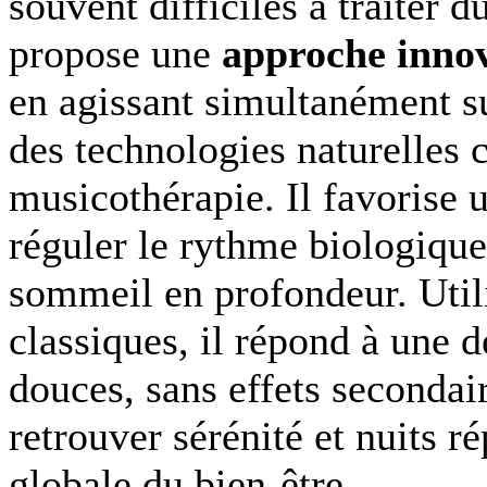
souvent difficiles à traiter 
propose une
approche inno
en agissant simultanément su
des technologies naturelles
musicothérapie. Il favorise 
réguler le rythme biologique
sommeil en profondeur. Uti
classiques, il répond à une 
douces, sans effets seconda
retrouver sérénité et nuits r
globale du bien-être.