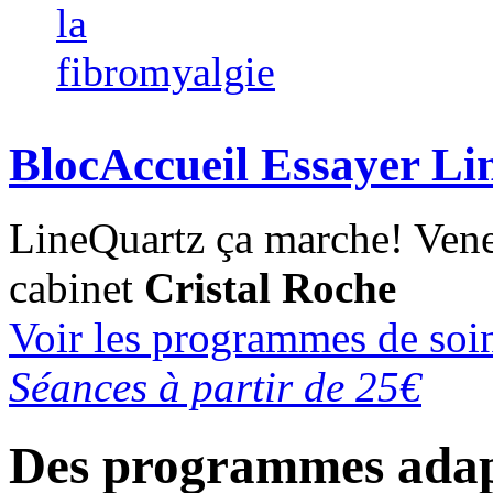
la
fibromyalgie
BlocAccueil Essayer Li
LineQuartz ça marche!
Vene
cabinet
Cristal Roche
Voir les programmes de soi
Séances à partir de 25€
Des programmes adap