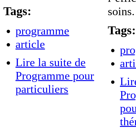
Tags:
soins.
Tags:
programme
article
pr
Lire la suite
de
art
Programme pour
Lir
particuliers
Pr
pou
thé