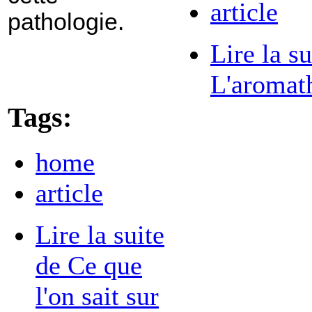
article
pathologie.
Lire la su
L'aromat
Tags:
home
article
Lire la suite
de Ce que
l'on sait sur