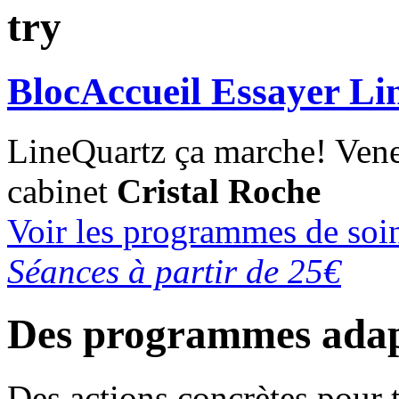
try
BlocAccueil Essayer Li
LineQuartz ça marche!
Vene
cabinet
Cristal Roche
Voir les programmes de soi
Séances à partir de 25€
Des programmes adap
Des actions concrètes pour 