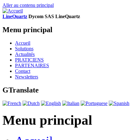
Aller au contenu principal
LineQuartz
D
ycom SAS
L
ine
Q
uartz
Menu principal
Accueil
Solutions
Actualités
PRATICIENS
PARTENAIRES
Contact
Newsletters
GTranslate
Menu principal