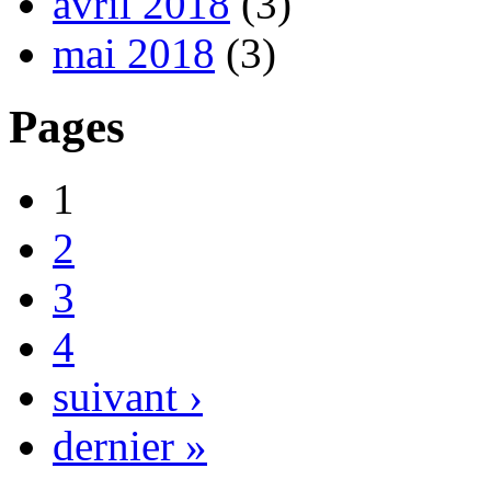
avril 2018
(3)
mai 2018
(3)
Pages
1
2
3
4
suivant ›
dernier »