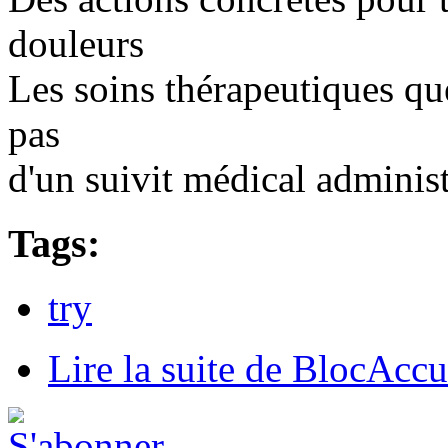
douleurs
Les soins thérapeutiques q
pas
d'un suivit médical administ
Tags:
try
Lire la suite
de BlocAccue