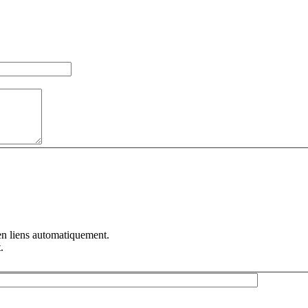
en liens automatiquement.
.