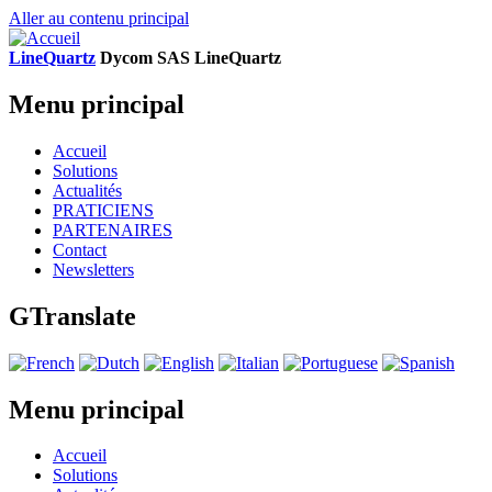
Aller au contenu principal
LineQuartz
D
ycom SAS
L
ine
Q
uartz
Menu principal
Accueil
Solutions
Actualités
PRATICIENS
PARTENAIRES
Contact
Newsletters
GTranslate
Menu principal
Accueil
Solutions