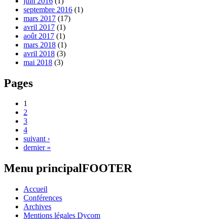
juin 2016
(1)
septembre 2016
(1)
mars 2017
(17)
avril 2017
(1)
août 2017
(1)
mars 2018
(1)
avril 2018
(3)
mai 2018
(3)
Pages
1
2
3
4
suivant ›
dernier »
Menu principalFOOTER
Accueil
Conférences
Archives
Mentions légales Dycom