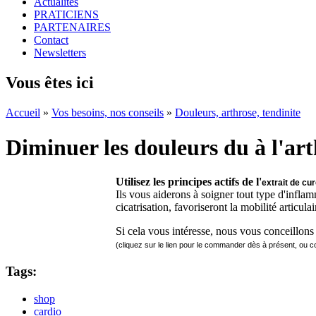
Actualités
PRATICIENS
PARTENAIRES
Contact
Newsletters
Vous êtes ici
Accueil
»
Vos besoins, nos conseils
»
Douleurs, arthrose, tendinite
Diminuer les douleurs du à l'arth
Utilisez les principes actifs de l'
extrait de cu
Ils vous aiderons à soigner tout type d'inflamm
cicatrisation, favoriseront la mobilité articula
Si cela vous intéresse, nous vous conceillons
(cliquez sur le lien pour le commander dès à présent, ou
Tags:
shop
cardio