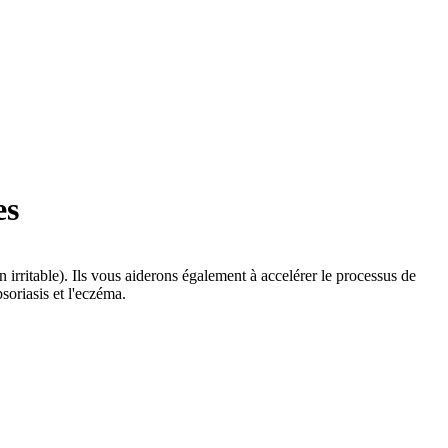
es
n irritable). Ils vous aiderons également à accelérer le processus de
psoriasis et l'eczéma.