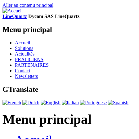
Aller au contenu principal
LineQuartz
D
ycom SAS
L
ine
Q
uartz
Menu principal
Accueil
Solutions
Actualités
PRATICIENS
PARTENAIRES
Contact
Newsletters
GTranslate
Menu principal