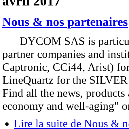
avril 2017
Nous & nos partenaires
DYCOM SAS is particula
partner companies and inst
Captronic, CCi44, Arist) fo
LineQuartz for the SILVER
Find all the news, products 
economy and well-aging" o
Lire la suite
de Nous & no