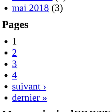
mai 2018
(3)
Pages
1
2
3
4
suivant ›
dernier »