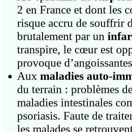
2 en France et dont les c
risque accru de souffrir
brutalement par un
infar
transpire, le cœur est opp
provoque d’angoissantes
Aux
maladies auto-im
du terrain : problèmes de
maladies intestinales c
psoriasis. Faute de trait
les malades se retrouven