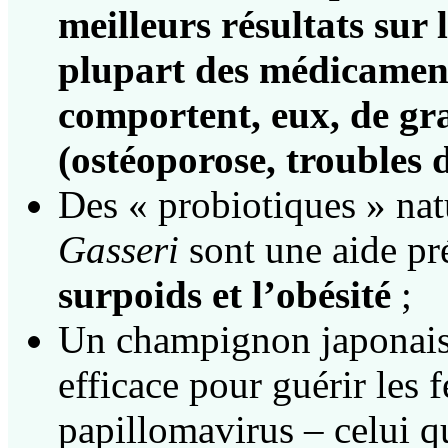
meilleurs résultats sur
plupart des médicament
comportent, eux, de gra
(ostéoporose, troubles di
Des « probiotiques » na
Gasseri
sont une aide pré
surpoids et l’obésité
;
Un champignon japonais, 
efficace pour guérir les
papillomavirus – celui 