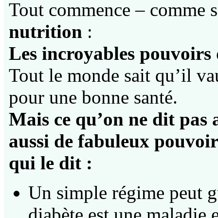
Tout commence – comme sou
nutrition
:
Les incroyables pouvoirs 
Tout le monde sait qu’il v
pour une bonne santé.
Mais ce qu’on ne dit pas a
aussi de fabuleux pouvoirs
qui le dit :
Un simple régime peut g
diabète est une maladie 