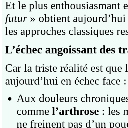
Et le plus enthousiasmant e
futur
» obtient aujourd’hui 
les approches classiques re
L’échec angoissant des t
Car la triste réalité est qu
aujourd’hui en échec face :
Aux douleurs chroniques 
comme
l’arthrose
: les
ne freinent pas d’un pou