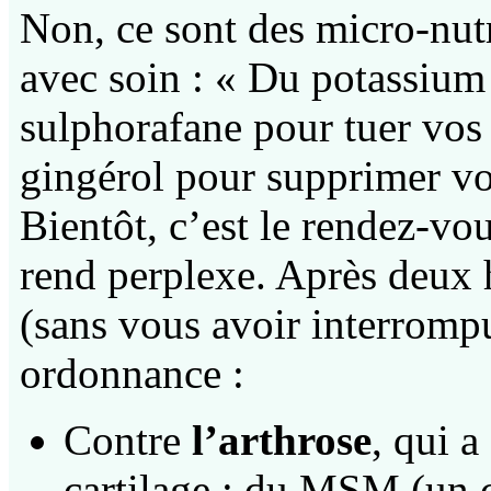
Non, ce sont des micro-nutr
avec soin : « Du potassium
sulphorafane pour tuer vos
gingérol pour supprimer v
Bientôt, c’est le rendez-v
rend perplexe. Après deux 
(sans vous avoir interrompu 
ordonnance :
Contre
l’arthrose
, qui 
cartilage : du MSM (un c