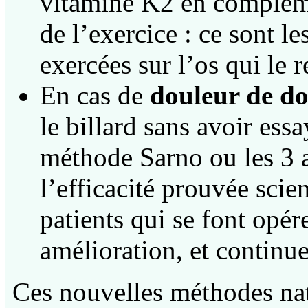
vitamine K2 en complémen
de l’exercice : ce sont l
exercées sur l’os qui le r
En cas de
douleur de do
le billard sans avoir essa
méthode Sarno ou les 3 a
l’efficacité prouvée scie
patients qui se font opér
amélioration, et continuen
Ces nouvelles méthodes nat