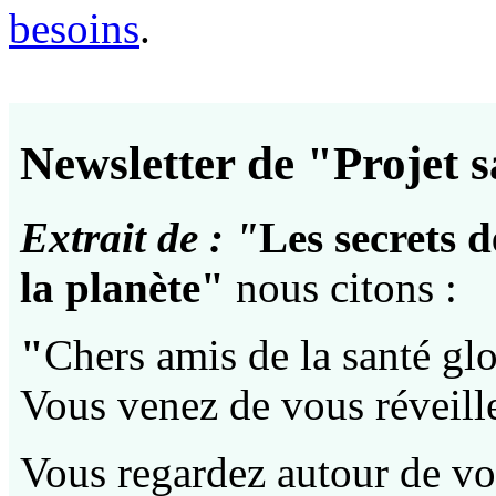
besoins
.
Newsletter de "Projet s
Extrait de : "
Les secrets d
la planète"
nous citons :
"
Chers amis de la santé g
Vous venez de vous réveill
Vous regardez autour de vou