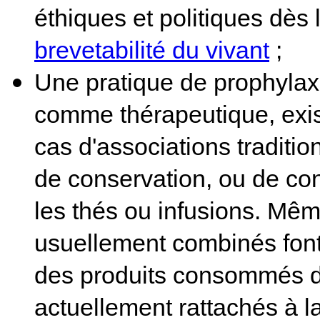
éthiques et politiques dès l
brevetabilité du vivant
;
Une pratique de prophylax
comme thérapeutique, exist
cas d'associations traditio
de conservation, ou de co
les thés ou infusions. Même
usuellement combinés font 
des produits consommés d
actuellement rattachés à l