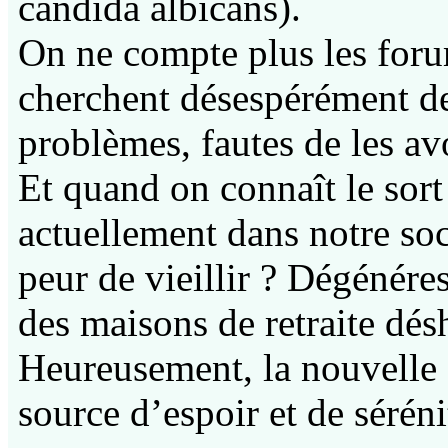
candida albicans).
On ne compte plus les forum
cherchent désespérément des
problèmes, fautes de les av
Et quand on connaît le sor
actuellement dans notre soc
peur de vieillir ? Dégénére
des maisons de retraite d
Heureusement, la nouvelle 
source d’espoir et de séréni