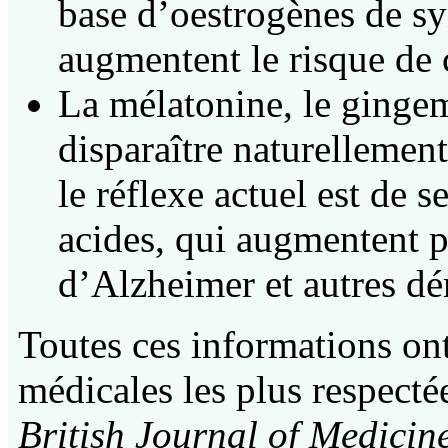
base d’oestrogènes de syn
augmentent le risque de 
La mélatonine, le gingem
disparaître naturellemen
le réflexe actuel est de 
acides, qui augmentent p
d’Alzheimer et autres d
Toutes ces informations ont
médicales les plus respect
British Journal of Medicin