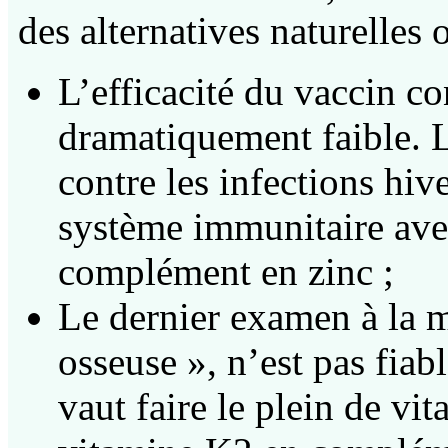
des alternatives naturelles 
L’efficacité du vaccin co
dramatiquement faible. L
contre les infections hiv
système immunitaire avec
complément en zinc ;
Le dernier examen à la m
osseuse », n’est pas fiab
vaut faire le plein de vi