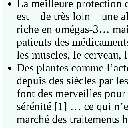
La meilleure protection 
est – de très loin – une 
riche en omégas-3… mai
patients des médicaments
les muscles, le cerveau, l
Des plantes comme l’acté
depuis des siècles par l
font des merveilles pour 
sérénité [1] … ce qui n’
marché des traitements 