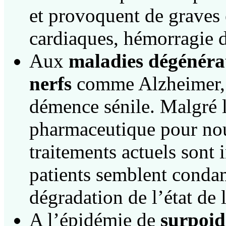
et provoquent de graves e
cardiaques, hémorragie d
Aux
maladies dégénérat
nerfs
comme Alzheimer, l
démence sénile. Malgré le
pharmaceutique pour nous 
traitements actuels sont 
patients semblent condam
dégradation de l’état de 
A l’épidémie de
surpoid