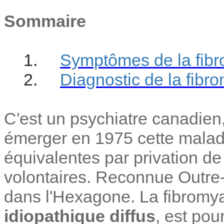
Sommaire
1.
Symptômes de la fibr
2.
Diagnostic de la fibr
C'est un psychiatre canadien, 
émerger en 1975 cette maladie
équivalentes par privation d
volontaires. Reconnue Outre-
dans l'Hexagone. La fibromy
idiopathique diffus
, est po