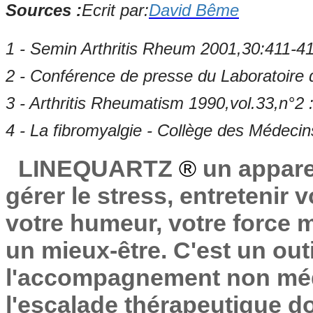
Sources :
Ecrit par:
David Bême
1 - Semin Arthritis Rheum 2001,30:411-4
2 - Conférence de presse du Laboratoire 
3 - Arthritis Rheumatism 1990,vol.33,n°2
4 - La fibromyalgie - Collège des Médeci
LINEQUARTZ
®
un appare
gérer le stress, entretenir 
votre humeur, votre force me
un mieux-être. C'est un out
l'accompagnement non mé
l'escalade thérapeutique do