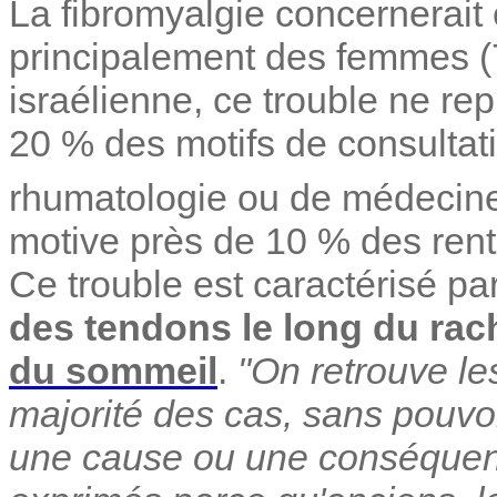
La fibromyalgie concernerait 
principalement des femmes (
israélienne, ce trouble ne re
20 % des motifs de consultat
rhumatologie ou de médecine
motive près de 10 % des rente
Ce trouble est caractérisé p
des tendons le long du rac
du sommeil
.
"On retrouve le
majorité des cas, sans pouvoi
une cause ou une conséquen