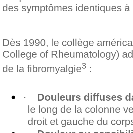
des symptômes identiques à l
Dès 1990, le collège améric
College of Rheumatology) adop
3
de la fibromyalgie
:
·
Douleurs diffuses da
le long de la colonne ve
droit et gauche du cor