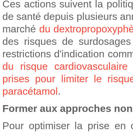
Ces actions suivent la politi
de santé depuis plusieurs an
marché
du dextropropoxyphè
des risques de surdosages
restrictions d'indication co
du risque cardiovasculaire
prises pour limiter le ris
paracétamol
.
Former aux approches no
Pour optimiser la prise en