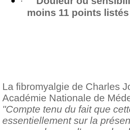
·
Douleur ou sensibili
moins 11 points listé
La fibromyalgie de Charles 
Académie Nationale de Méd
"Compte tenu du fait que cett
essentiellement sur la prése