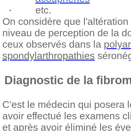
·
etc.
On considère que l'altération 
niveau de perception de la d
ceux observés dans la
polyar
spondylarthropathies
séronég
Diagnostic de la fibro
C'est le médecin qui posera l
avoir effectué les examens c
et après avoir éliminé les év