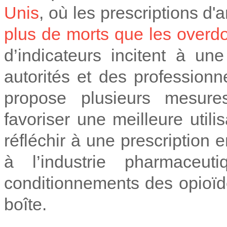
Unis
, où les prescriptions d'
plus de morts que les overdo
d’indicateurs incitent à un
autorités et des professionn
propose plusieurs mesure
favoriser une meilleure util
réfléchir à une prescriptio
à l’industrie pharmaceut
conditionnements des opioï
boîte.