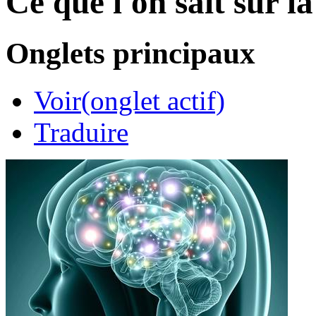
Ce que l'on sait sur l
Onglets principaux
Voir
(onglet actif)
Traduire