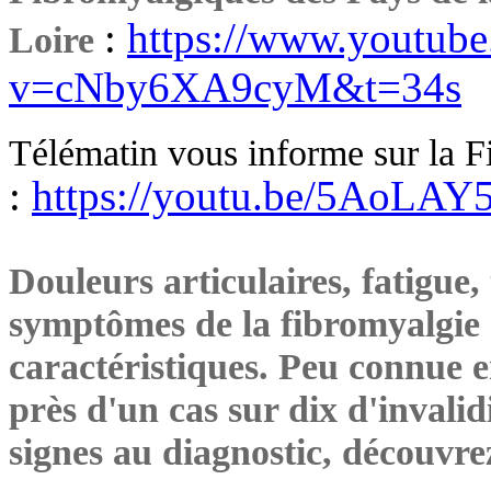
:
https://www.youtub
Loire
v=cNby6XA9cyM&t=34s
Télématin vous informe sur la 
:
https://youtu.be/5AoLAY
Douleurs articulaires, fatigu
symptômes de la fibromyalgie
caractéristiques. Peu connue 
près d'un cas sur dix d'invali
signes au diagnostic, découvrez