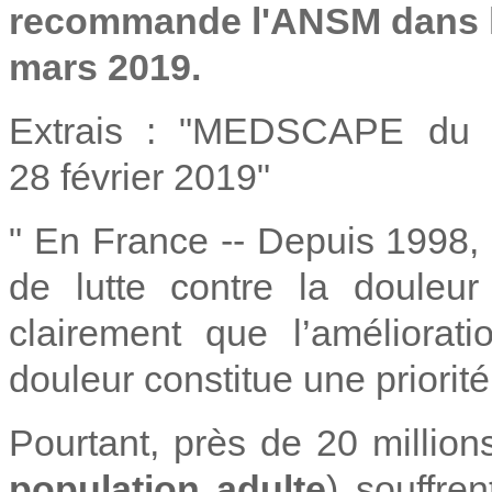
recommande l'ANSM dans l
mars 2019.
Extrais : "MEDSCAPE du 
28 février 2019"
" En France -- Depuis 1998,
de lutte contre la douleu
clairement que l’améliorat
douleur constitue une priorit
Pourtant, près de 20 million
population adulte
) souffre