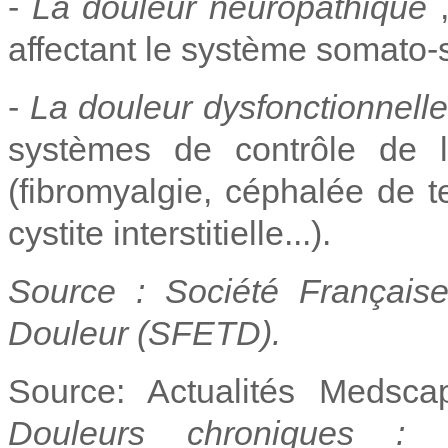
-
La douleur neuropathique
,
affectant le système somato-s
-
La douleur dysfonctionnell
systèmes de contrôle de la
(fibromyalgie, céphalée de t
cystite interstitielle...).
Source : Société Française
Douleur (SFETD).
Source: Actualités Med
Douleurs chroniques : d