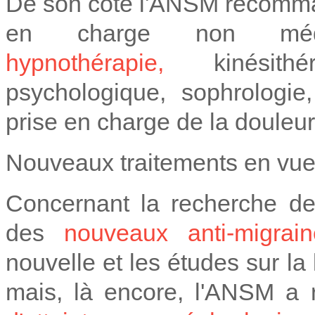
De son côté l'ANSM recommande
en charge non médica
hypnothérapie,
kinésith
psychologique, sophrologi
prise en charge de la douleur
Nouveaux traitements en vu
Concernant la recherche de 
des
nouveaux anti-migrai
nouvelle et les études sur l
mais, là encore, l'ANSM a