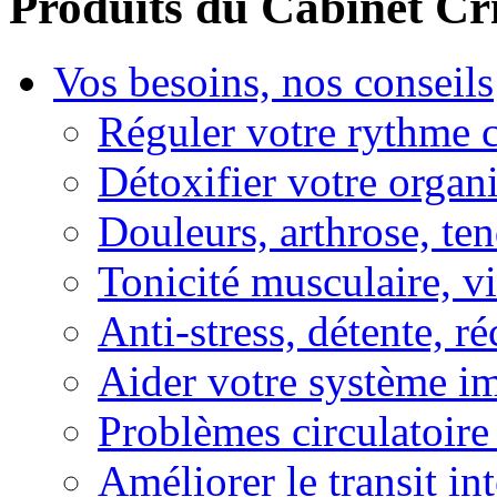
Produits du Cabinet Cr
Vos besoins, nos conseils
Réguler votre rythme 
Détoxifier votre organ
Douleurs, arthrose, ten
Tonicité musculaire, vi
Anti-stress, détente, r
Aider votre système i
Problèmes circulatoire
Améliorer le transit in