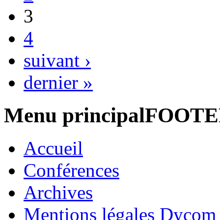
3
4
suivant ›
dernier »
Menu principalFOOT
Accueil
Conférences
Archives
Mentions légales Dycom