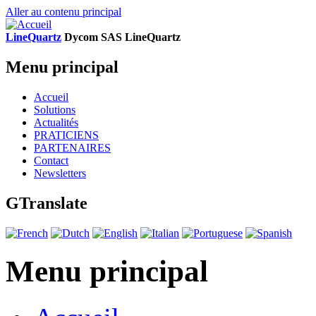
Aller au contenu principal
LineQuartz
D
ycom SAS
L
ine
Q
uartz
Menu principal
Accueil
Solutions
Actualités
PRATICIENS
PARTENAIRES
Contact
Newsletters
GTranslate
Menu principal