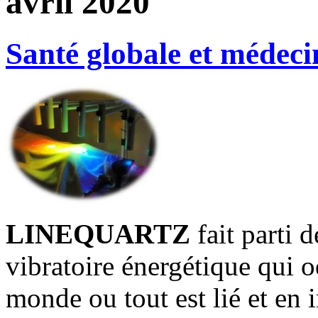
avril 2020
Santé globale et médeci
LINEQUARTZ
fait parti 
vibratoire énergétique qui o
monde ou tout est lié et en i