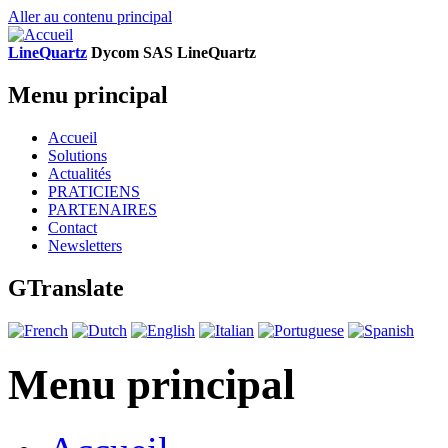
Aller au contenu principal
LineQuartz
D
ycom SAS
L
ine
Q
uartz
Menu principal
Accueil
Solutions
Actualités
PRATICIENS
PARTENAIRES
Contact
Newsletters
GTranslate
Menu principal