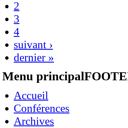
2
3
4
suivant ›
dernier »
Menu principalFOOT
Accueil
Conférences
Archives