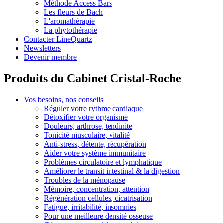
Méthode Access Bars
Les fleurs de Bach
L'aromathérapie
La phytothérapie
Contacter LineQuartz
Newsletters
Devenir membre
Produits du Cabinet Cristal-Roche
Vos besoins, nos conseils
Réguler votre rythme cardiaque
Détoxifier votre organisme
Douleurs, arthrose, tendinite
Tonicité musculaire, vitalité
Anti-stress, détente, récupération
Aider votre système immunitaire
Problèmes circulatoire et lymphatique
Améliorer le transit intestinal & la digestion
Troubles de la ménopause
Mémoire, concentration, attention
Régénération cellules, cicatrisation
Fatigue, irritabilité, insomnies
Pour une meilleure densité osseuse