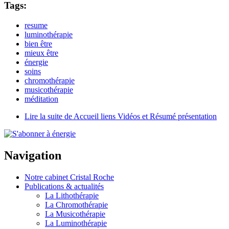
Tags:
resume
luminothérapie
bien être
mieux être
énergie
soins
chromothérapie
musicothérapie
méditation
Lire la suite
de Accueil liens Vidéos et Résumé présentation
Navigation
Notre cabinet Cristal Roche
Publications & actualités
La Lithothérapie
La Chromothérapie
La Musicothérapie
La Luminothérapie