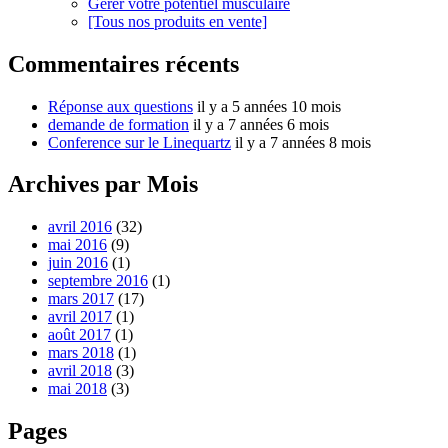
Gérer votre potentiel musculaire
[Tous nos produits en vente]
Commentaires récents
Réponse aux questions
il y a 5 années 10 mois
demande de formation
il y a 7 années 6 mois
Conference sur le Linequartz
il y a 7 années 8 mois
Archives par Mois
avril 2016
(32)
mai 2016
(9)
juin 2016
(1)
septembre 2016
(1)
mars 2017
(17)
avril 2017
(1)
août 2017
(1)
mars 2018
(1)
avril 2018
(3)
mai 2018
(3)
Pages