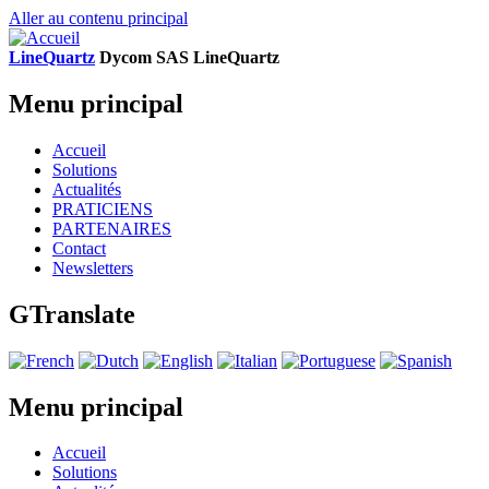
Aller au contenu principal
LineQuartz
D
ycom SAS
L
ine
Q
uartz
Menu principal
Accueil
Solutions
Actualités
PRATICIENS
PARTENAIRES
Contact
Newsletters
GTranslate
Menu principal
Accueil
Solutions