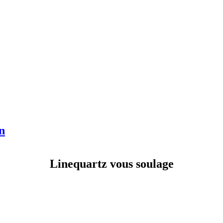
n
Linequartz vous soulage