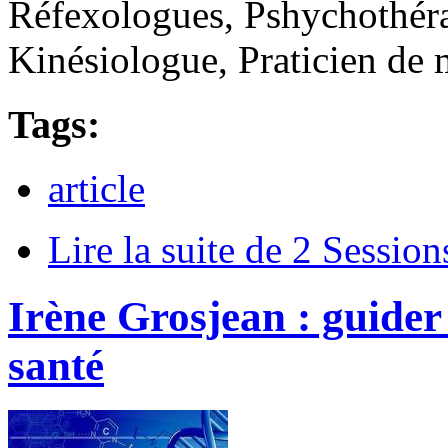
Réfexologues, Pshychothéra
Kinésiologue, Praticien de 
Tags:
article
Lire la suite
de 2 Sessions
Irène Grosjean : guider 
santé