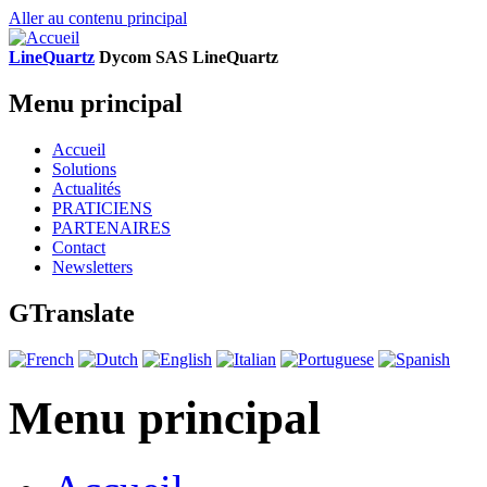
Aller au contenu principal
LineQuartz
D
ycom SAS
L
ine
Q
uartz
Menu principal
Accueil
Solutions
Actualités
PRATICIENS
PARTENAIRES
Contact
Newsletters
GTranslate
Menu principal