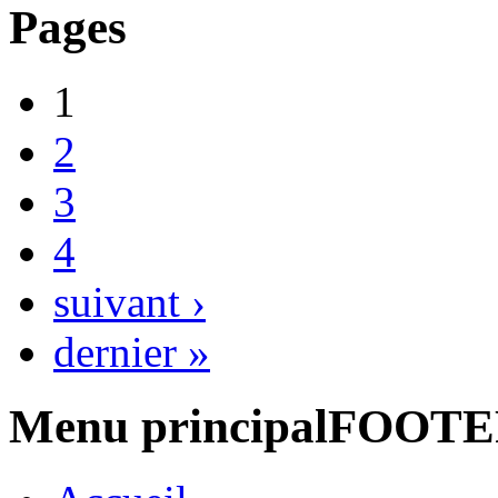
Pages
1
2
3
4
suivant ›
dernier »
Menu principalFOOT