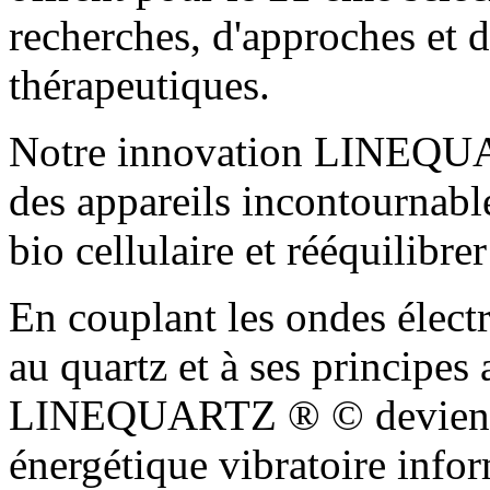
recherches, d'approches et
thérapeutiques.
Notre innovation LINEQUAR
des appareils incontournabl
bio cellulaire et rééquilibr
En couplant les ondes élect
au quartz et à ses principes
LINEQUARTZ ® © devient l
énergétique vibratoire info