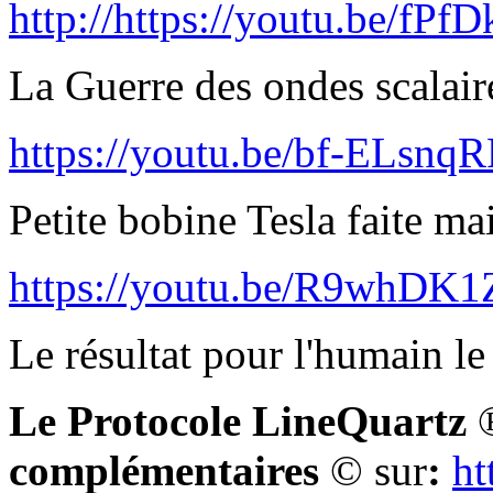
http://https://youtu.be/fP
La Guerre des ondes scalair
https://youtu.be/bf-ELsn
Petite bobine Tesla faite m
https://youtu.be/R9whDK
Le résultat pour l'humai
Le Protocole LineQuartz
complémentaires
©
sur
:
ht