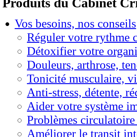
Produits du Cabinet Cr
Vos besoins, nos conseils
Réguler votre rythme 
Détoxifier votre organ
Douleurs, arthrose, ten
Tonicité musculaire, vi
Anti-stress, détente, r
Aider votre système i
Problèmes circulatoire
Améliorer le transit in