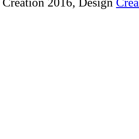
Création 2016, Design
Crea