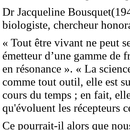
Dr Jacqueline Bousquet(194
biologiste, chercheur hono
« Tout être vivant ne peut 
émetteur d’une gamme de fré
en résonance ». « La science 
comme tout outil, elle est 
cours du temps ; en fait, e
qu'évoluent les récepteurs 
Ce pourrait-il alors que no