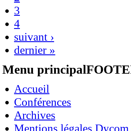
3
4
suivant ›
dernier »
Menu principalFOOT
Accueil
Conférences
Archives
Mentions légales Dycom