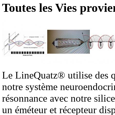
Toutes les Vies provie
Le LineQuatz® utilise des q
notre système neuroendocrin
résonnance avec notre silic
un éméteur et récepteur dis