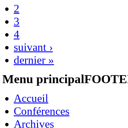
2
3
4
suivant ›
dernier »
Menu principalFOOT
Accueil
Conférences
Archives