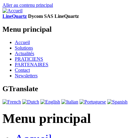
Aller au contenu principal
LineQuartz
D
ycom SAS
L
ine
Q
uartz
Menu principal
Accueil
Solutions
Actualités
PRATICIENS
PARTENAIRES
Contact
Newsletters
GTranslate
Menu principal