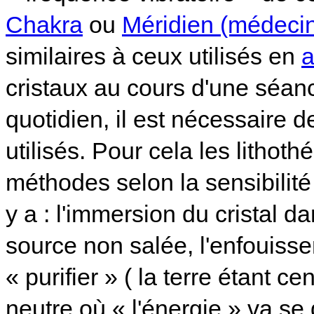
Chakra
ou
Méridien (médecine
similaires à ceux utilisés en
a
cristaux au cours d'une séan
quotidien, il est nécessaire de
utilisés. Pour cela les lithoth
méthodes selon la sensibilité 
y a : l'immersion du cristal da
source non salée, l'enfouisse
« purifier » ( la terre étant 
neutre où « l'énergie » va se d