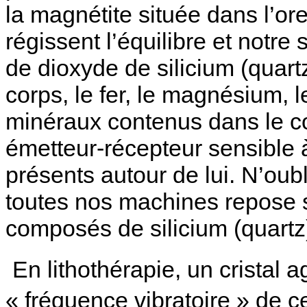
la magnétite située dans l’ore
régissent l’équilibre et notre 
de dioxyde de silicium (quart
corps, le fer, le magnésium, 
minéraux contenus dans le c
émetteur-récepteur sensible 
présents autour de lui. N’ou
toutes nos machines repose s
composés de silicium (quartz
En lithothérapie, un cristal a
« fréquence vibratoire » de c