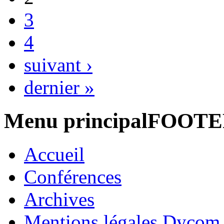
3
4
suivant ›
dernier »
Menu principalFOOT
Accueil
Conférences
Archives
Mentions légales Dycom