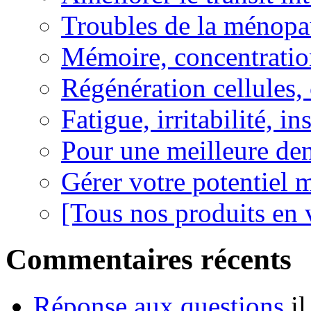
Troubles de la ménopa
Mémoire, concentration
Régénération cellules, 
Fatigue, irritabilité, i
Pour une meilleure den
Gérer votre potentiel 
[Tous nos produits en 
Commentaires récents
Réponse aux questions
i