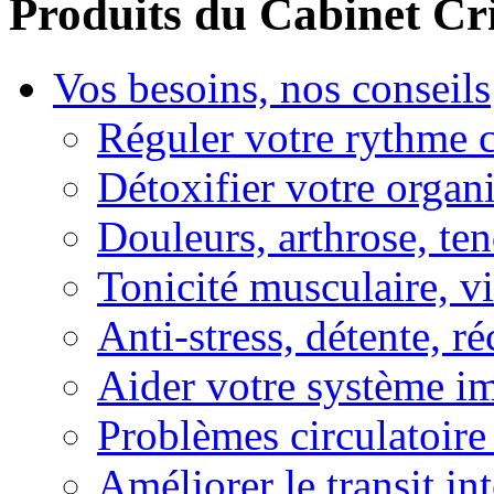
Produits du Cabinet Cr
Vos besoins, nos conseils
Réguler votre rythme 
Détoxifier votre organ
Douleurs, arthrose, ten
Tonicité musculaire, vi
Anti-stress, détente, r
Aider votre système i
Problèmes circulatoire
Améliorer le transit in