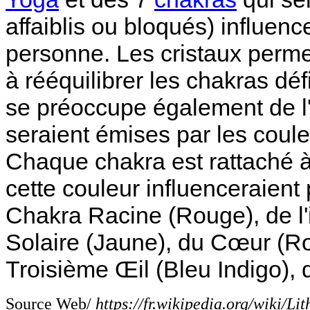
affaiblis ou bloqués) influenc
personne. Les cristaux permet
à rééquilibrer les chakras défi
se préoccupe également de l'i
seraient émises par les cou
Chaque chakra est rattaché à 
cette couleur influenceraient 
Chakra Racine (Rouge), de l'
Solaire (Jaune), du Cœur (Ros
Troisième Œil (Bleu Indigo), 
Source Web/
https://fr.wikipedia.org/wiki/Li