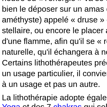
bien le déposer sur un amas de
améthyste) appelé « druse » e
stellaire, ou encore le placer
d'une flamme, afin qu'il se «
naturelle, qu'il échangera à 
Certains lithothérapeutes pré
un usage particulier, il conv
à un usage et pas un autre.
La lithothérapie adopte égal
Yoga
et des 7
chakras
qui se