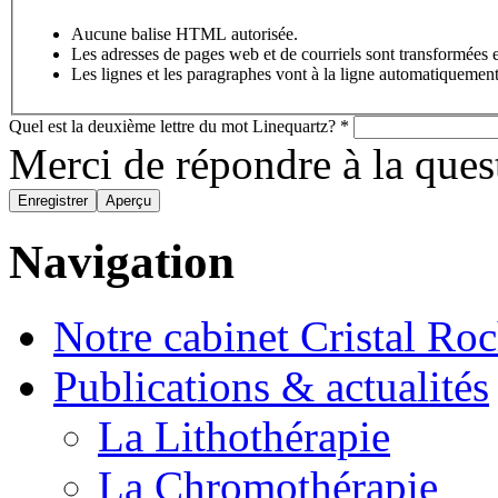
Aucune balise HTML autorisée.
Les adresses de pages web et de courriels sont transformées 
Les lignes et les paragraphes vont à la ligne automatiquement
Quel est la deuxième lettre du mot Linequartz?
*
Merci de répondre à la que
Navigation
Notre cabinet Cristal Ro
Publications & actualités
La Lithothérapie
La Chromothérapie