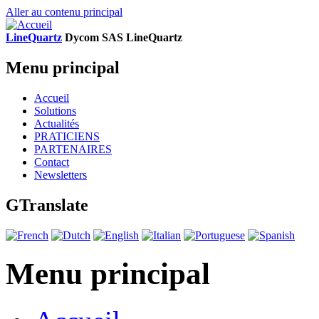
Aller au contenu principal
LineQuartz
D
ycom SAS
L
ine
Q
uartz
Menu principal
Accueil
Solutions
Actualités
PRATICIENS
PARTENAIRES
Contact
Newsletters
GTranslate
Menu principal