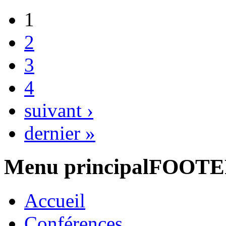
1
2
3
4
suivant ›
dernier »
Menu principalFOOT
Accueil
Conférences