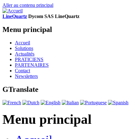
Aller au contenu principal
LineQuartz
D
ycom SAS
L
ine
Q
uartz
Menu principal
Accueil
Solutions
Actualités
PRATICIENS
PARTENAIRES
Contact
Newsletters
GTranslate
Menu principal