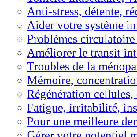
Anti-stress, détente, r
Aider votre système i
Problèmes circulatoire
Améliorer le transit in
Troubles de la ménopa
Mémoire, concentration
Régénération cellules, 
Fatigue, irritabilité, i
Pour une meilleure den
Gérer votre potentiel 