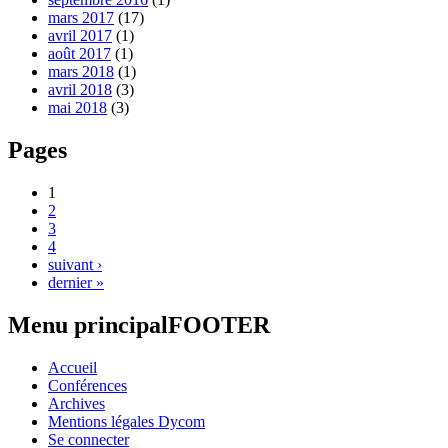
mars 2017
(17)
avril 2017
(1)
août 2017
(1)
mars 2018
(1)
avril 2018
(3)
mai 2018
(3)
Pages
1
2
3
4
suivant ›
dernier »
Menu principalFOOTER
Accueil
Conférences
Archives
Mentions légales Dycom
Se connecter