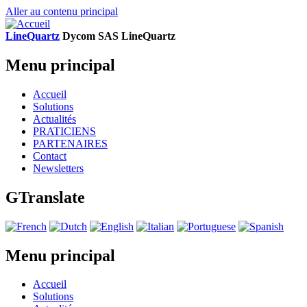
Aller au contenu principal
LineQuartz
D
ycom SAS
L
ine
Q
uartz
Menu principal
Accueil
Solutions
Actualités
PRATICIENS
PARTENAIRES
Contact
Newsletters
GTranslate
Menu principal
Accueil
Solutions