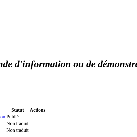
de d'information ou de démonstr
Statut
Actions
ion
Publié
Non traduit
Non traduit