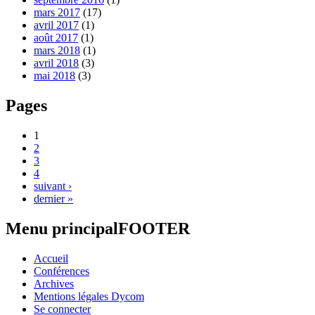
mars 2017
(17)
avril 2017
(1)
août 2017
(1)
mars 2018
(1)
avril 2018
(3)
mai 2018
(3)
Pages
1
2
3
4
suivant ›
dernier »
Menu principalFOOTER
Accueil
Conférences
Archives
Mentions légales Dycom
Se connecter