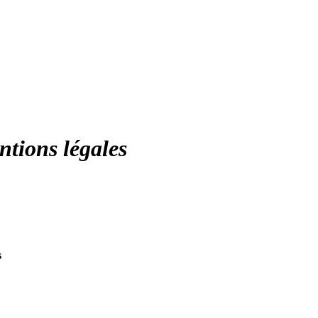
tions légales
s