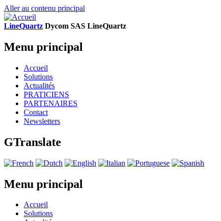
Aller au contenu principal
LineQuartz
D
ycom SAS
L
ine
Q
uartz
Menu principal
Accueil
Solutions
Actualités
PRATICIENS
PARTENAIRES
Contact
Newsletters
GTranslate
Menu principal
Accueil
Solutions