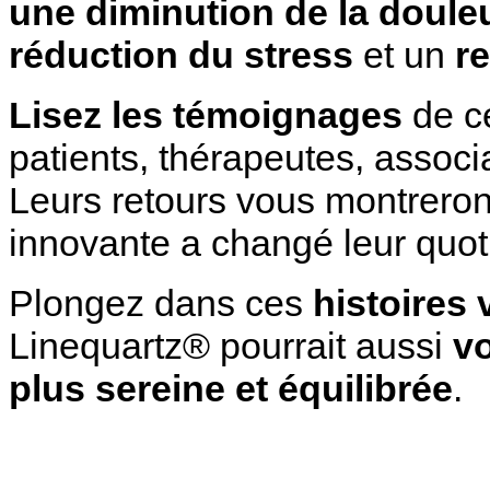
une diminution de la doule
réduction du stress
et un
r
Lisez les témoignages
de ce
patients, thérapeutes, associ
Leurs retours vous montrero
innovante a changé leur quot
Plongez dans ces
histoires 
Linequartz® pourrait aussi
vo
plus sereine et équilibrée
.