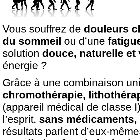
Vous souffrez de
douleurs c
du sommeil
ou d’une
fatigu
solution
douce, naturelle et
énergie ?
Grâce à une combinaison un
chromothérapie, lithothéra
(appareil médical de classe I)
l’esprit,
sans médicaments, 
résultats parlent d’eux-même