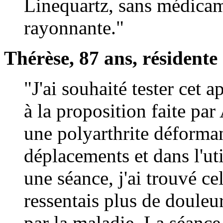
Linequartz, sans médicame
rayonnante."
Thérèse, 87 ans, résidente
"J'ai souhaité tester cet 
à la proposition faite par
une polyarthrite déforma
déplacements et dans l'ut
une séance, j'ai trouvé ce
ressentais plus de doule
par la maladie. La séance é