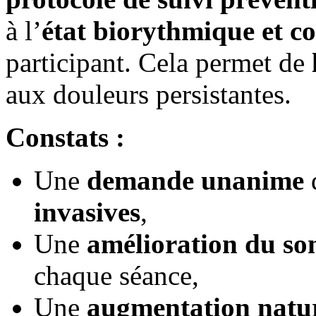
à l’
état biorythmique et 
participant. Cela permet de
aux douleurs persistantes.
Constats :
Une
demande unanime
d
invasives
,
Une
amélioration du s
chaque séance,
Une
augmentation natur