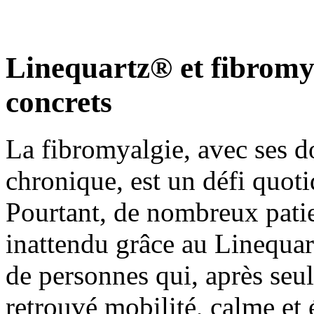
Linequartz® et fibromy
concrets
La fibromyalgie, avec ses do
chronique, est un défi quoti
Pourtant, de nombreux pati
inattendu grâce au Linequa
de personnes qui, après seu
retrouvé mobilité, calme et 