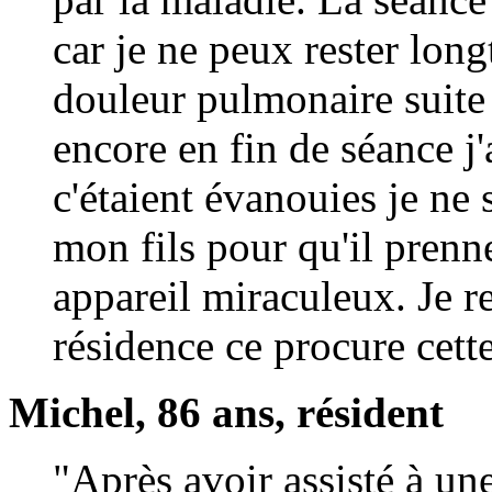
car je ne peux rester lon
douleur pulmonaire suite
encore en fin de séance j
c'étaient évanouies je ne s
mon fils pour qu'il prenn
appareil miraculeux. Je re
résidence ce procure cette
Michel, 86 ans, résident
"Après avoir assisté à un