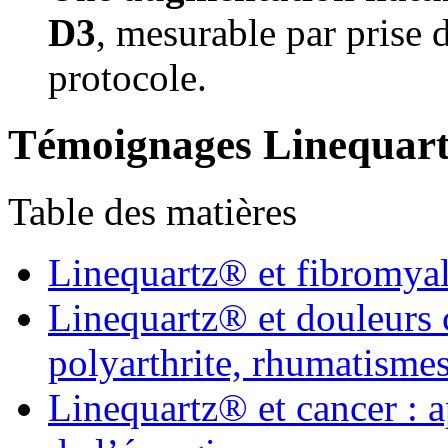
D3
, mesurable par prise d
protocole.
Témoignages Linequar
Table des matières
Linequartz® et fibromyal
Linequartz® et douleurs c
polyarthrite, rhumatisme
Linequartz® et cancer : a