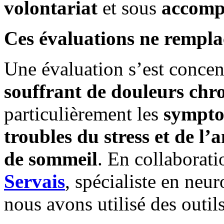
volontariat
et sous
accomp
Ces évaluations ne remplac
Une évaluation s’est concen
souffrant de douleurs chr
particulièrement les
sympto
troubles du stress et de l’a
de sommeil
. En collaborati
Servais
, spécialiste en neu
nous avons utilisé des outi