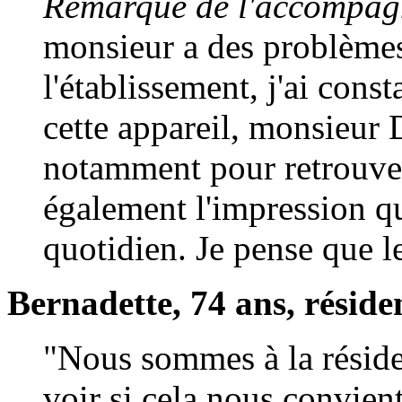
Remarque de l'accompagna
monsieur a des problèmes 
l'établissement, j'ai cons
cette appareil, monsieur 
notamment pour retrouver 
également l'impression qu
quotidien. Je pense que le
Bernadette, 74 ans, réside
"Nous sommes à la résid
voir si cela nous convient