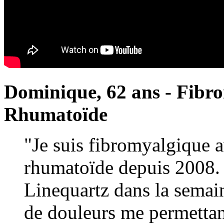
Dominique, 62 ans - Fibro
Rhumatoïde
"Je suis fibromyalgique a
rhumatoïde depuis 2008. 
Linequartz dans la semai
de douleurs me permettan