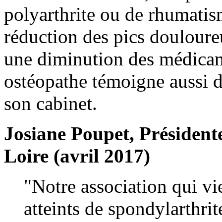
polyarthrite ou de rhumatis
réduction des pics douloure
une diminution des médicam
ostéopathe témoigne aussi d
son cabinet.
Josiane Poupet, Présiden
Loire (avril 2017)
"Notre association qui vi
atteints de spondylarthrit