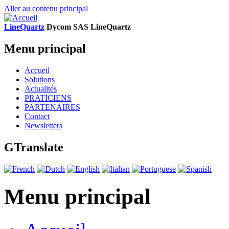
Aller au contenu principal
LineQuartz
D
ycom SAS
L
ine
Q
uartz
Menu principal
Accueil
Solutions
Actualités
PRATICIENS
PARTENAIRES
Contact
Newsletters
GTranslate
Menu principal