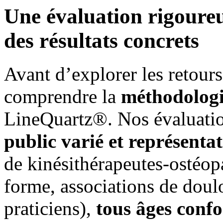
Une évaluation rigour
des résultats concrets
Avant d’explorer les retours 
comprendre la
méthodolog
LineQuartz®. Nos évaluatio
public varié et représentat
de kinésithérapeutes-ostéop
forme, associations de doul
praticiens),
tous âges conf