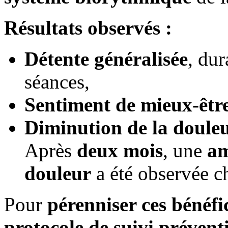
Résultats observés :
Détente généralisée
, du
séances,
Sentiment de mieux-êtr
Diminution de la doule
Après
deux mois
, une
am
douleur
a été observée c
Pour
pérenniser ces bénéfi
protocole de suivi préventi