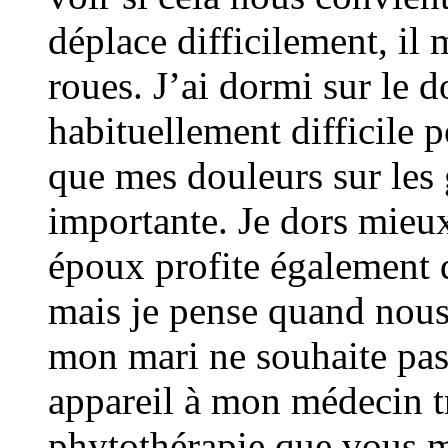
déplace difficilement, il 
roues. J’ai dormi sur le d
habituellement difficile p
que mes douleurs sur les
importante. Je dors mieux
époux profite également d
mais je pense quand nous
mon mari ne souhaite pas r
appareil à mon médecin tr
phytothérapie que vous m