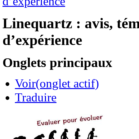
d’expérience
Linequartz : avis, té
d’expérience
Onglets principaux
Voir
(onglet actif)
Traduire