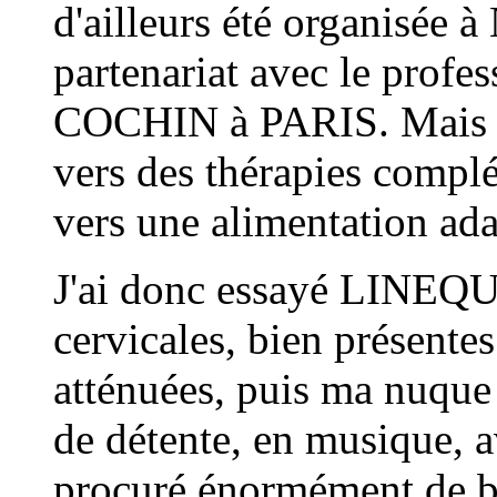
d'ailleurs été organisée à
partenariat avec le prof
COCHIN à PARIS. Mais ég
vers des thérapies complé
vers une alimentation ada
J'ai donc essayé LINEQ
cervicales, bien présentes
atténuées, puis ma nuque 
de détente, en musique
procuré énormément de bi