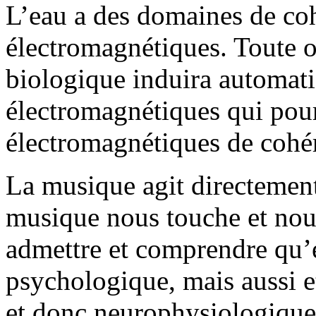
L’eau a des domaines de coh
électromagnétiques. Toute o
biologique induira automat
électromagnétiques qui pour
électromagnétiques de cohér
La musique agit directement
musique nous touche et nou
admettre et comprendre qu’ell
psychologique, mais aussi e
et donc neurophysiologique