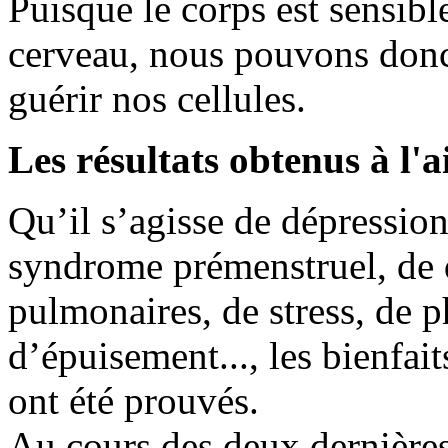
Puisque le corps est sensibl
cerveau, nous pouvons donc u
guérir nos cellules.
Les résultats obtenus à l
Qu’il s’agisse de dépressio
syndrome prémenstruel, de 
pulmonaires, de stress, de
d’épuisement..., les bienfai
ont été prouvés.
Au cours des deux dernières