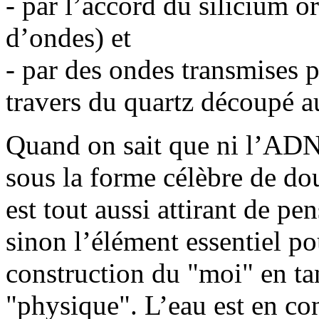
- par l’accord du silicium 
d’ondes) et
- par des ondes transmises p
travers du quartz découpé au
Quand on sait que ni l’ADN
sous la forme célèbre de dou
est tout aussi attirant de pe
sinon l’élément essentiel p
construction du "moi" en ta
"physique". L’eau est en con