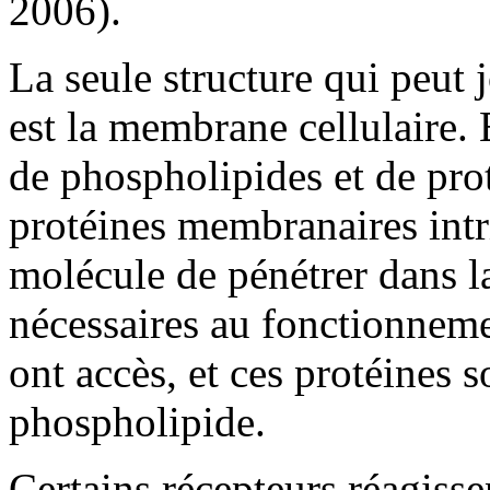
2006).
La seule structure qui peut j
est la membrane cellulaire.
de phospholipides et de prot
protéines membranaires int
molécule de pénétrer dans la
nécessaires au fonctionnem
ont accès, et ces protéines 
phospholipide.
Certains récepteurs réagiss