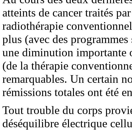
atteints de cancer traités pa
radiothérapie conventionnel
plus (avec des programmes 
une diminution importante o
(de la thérapie conventionne
remarquables. Un certain n
rémissions totales ont été en
Tout trouble du corps provi
déséquilibre électrique cell