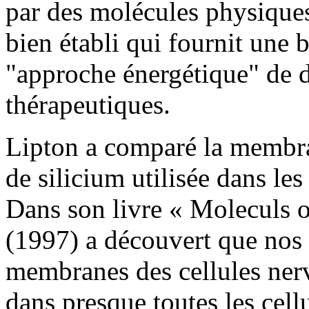
par des molécules physiques
bien établi qui fournit une 
"approche énergétique" de 
thérapeutiques.
Lipton a comparé la membra
de silicium utilisée dans le
Dans son livre « Moleculs 
(1997) a découvert que nos 
membranes des cellules nerv
dans presque toutes les cellu