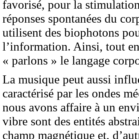
favorisé, pour la stimulati
réponses spontanées du cor
utilisent des biophotons p
l’information. Ainsi, tout en
« parlons » le langage corpo
La musique peut aussi influ
caractérisé par les ondes m
nous avons affaire à un en
vibre sont des entités abstra
champ magnétique et, d’autr