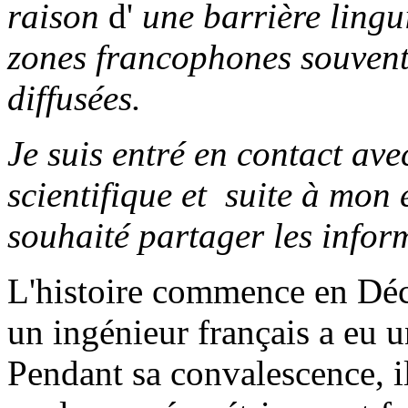
raison
d'
une barrière lingu
zones francophones souven
diffusées.
Je suis entré en contact avec
scientifique et suite à mon 
souhaité partager les info
L'histoire commence en Dé
un ingénieur français a eu u
Pendant sa convalescence, 