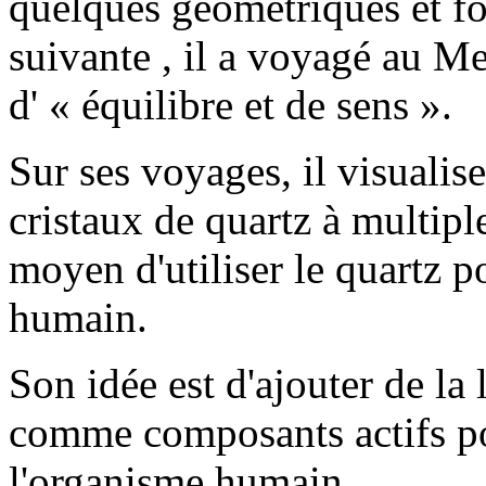
quelques géométriques et fo
suivante , il a voyagé au Me
d' « équilibre et de sens ».
Sur ses voyages, il visualis
cristaux de quartz à multiple
moyen d'utiliser le quartz po
humain.
Son idée est d'ajouter de la
comme composants actifs po
l'organisme humain.