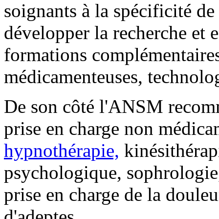
soignants à la spécificité d
développer la recherche et en
formations complémentaires
médicamenteuses, technologi
De son côté l'ANSM recomman
prise en charge non médica
hypnothérapie,
kinésithérap
psychologique, sophrologi
prise en charge de la douleu
d'adeptes.