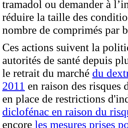
tramadol ou demander à l’i
réduire la taille des condit
nombre de comprimés par b
Ces actions suivent la polit
autorités de santé depuis p
le retrait du marché
du dext
2011
en raison des risques 
en place de restrictions d'
diclofénac en raison du risq
encore
les mesures prises po