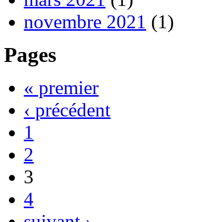
novembre 2021
(1)
Pages
« premier
‹ précédent
1
2
3
4
suivant ›