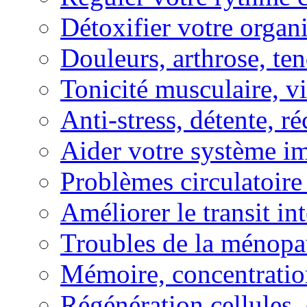
Détoxifier votre organ
Douleurs, arthrose, ten
Tonicité musculaire, vi
Anti-stress, détente, r
Aider votre système i
Problèmes circulatoire
Améliorer le transit in
Troubles de la ménopa
Mémoire, concentration
Régénération cellules, 