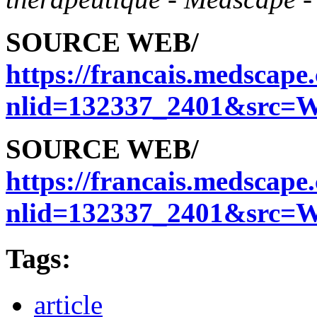
SOURCE WEB/
https://francais.medscape
nlid=132337_2401&src=W.
SOURCE WEB/
https://francais.medscape
nlid=132337_2401&src=W.
Tags:
article