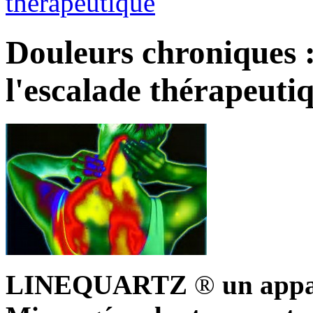
thérapeutique
Douleurs chroniques :
l'escalade thérapeuti
LINEQUARTZ
®
un appa