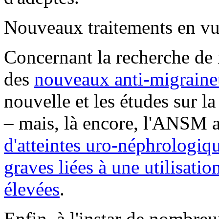
Nouveaux traitements en v
Concernant la recherche de 
des
nouveaux anti-migrain
nouvelle et les études sur l
– mais, là encore, l'ANSM 
d'atteintes uro-néphrologiq
graves liées à une utilisati
élevées
.
Enfin, à l'instar de nombreu