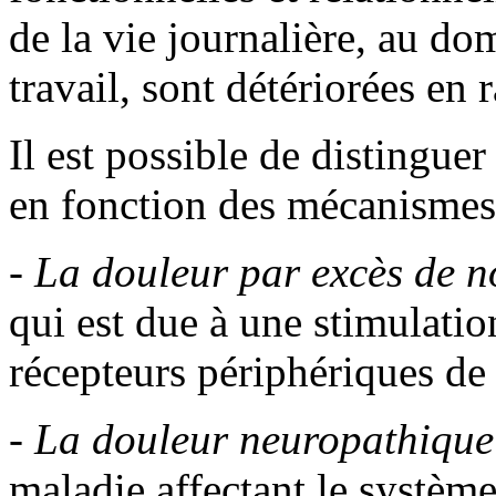
de la vie journalière, au d
travail, sont détériorées en 
Il est possible de distingue
en fonction des mécanismes
-
La douleur par excès de n
qui est due à une stimulatio
récepteurs périphériques de 
-
La douleur neuropathique
maladie affectant le systèm