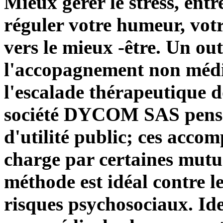
Mieux gérer le stress, ent
réguler votre humeur, votre
vers le mieux -être. Un out
l'accopagnement non méd
l'escalade thérapeutique d
société DYCOM SAS pe
d'utilité public; ces acco
charge par certaines mutu
méthode est idéal contre le
risques psychosociaux. Ide