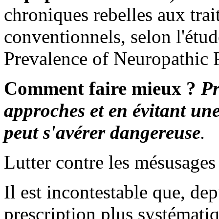
chroniques rebelles aux tra
conventionnels, selon l'ét
Prevalence of Neuropathic P
Comment faire mieux ?
Pr
approches et en évitant un
peut s'avérer dangereuse
.
Lutter contre les mésusages
Il est incontestable que, dep
prescription plus systémati