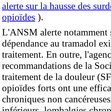
alerte sur la hausse des sur
opioïdes
).
L'ANSM alerte notamment sur
dépendance au tramadol exi
traitement. En outre, l'agen
recommandations de la Socié
traitement de la douleur (
opioïdes forts ont une effic
chroniques non cancéreuses
inférieurs, lombalgies chro