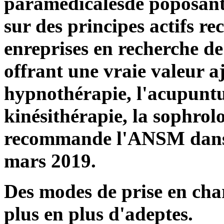
paramédicalesde poposan
sur des principes actifs re
enreprises en recherche 
offrant une vraie valeur a
hypnothérapie, l'acupuntu
kinésithérapie, la sophrol
recommande l'ANSM dans
mars 2019.
D
es modes de prise en cha
plus en plus d'adeptes.