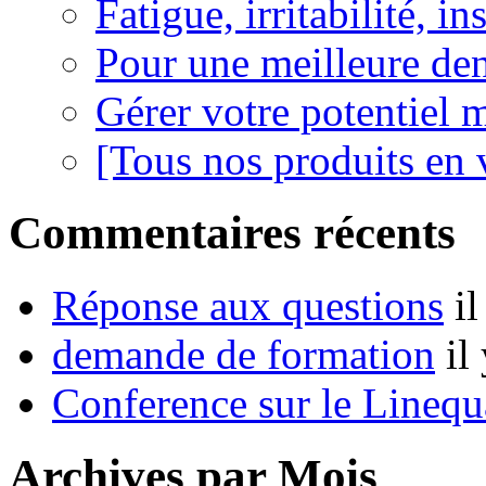
Fatigue, irritabilité, i
Pour une meilleure den
Gérer votre potentiel 
[Tous nos produits en 
Commentaires récents
Réponse aux questions
i
demande de formation
il
Conference sur le Linequ
Archives par Mois