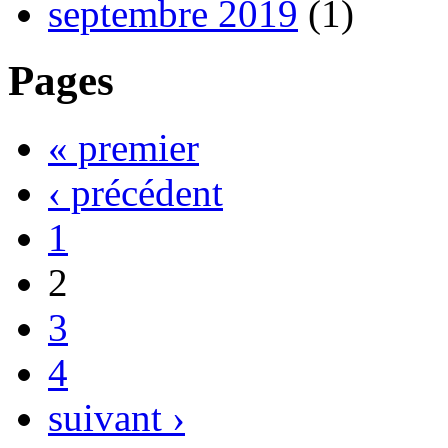
septembre 2019
(1)
Pages
« premier
‹ précédent
1
2
3
4
suivant ›