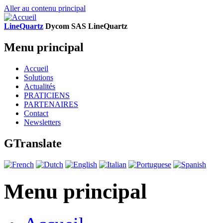
Aller au contenu principal
LineQuartz
D
ycom SAS
L
ine
Q
uartz
Menu principal
Accueil
Solutions
Actualités
PRATICIENS
PARTENAIRES
Contact
Newsletters
GTranslate
Menu principal