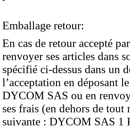
Emballage retour:
En cas de retour accepté 
renvoyer ses articles dans 
spécifié ci-dessus dans un d
l’acceptation en déposant le
DYCOM SAS ou en renvoyant
ses frais (en dehors de tout
suivante : DYCOM SAS 1 R