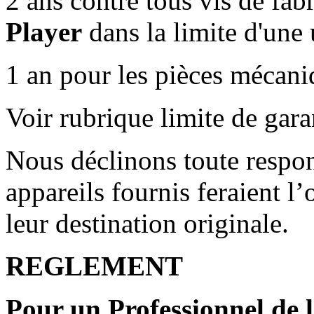
2 ans contre tous vis de fab
Player
dans la limite d'une 
1 an pour les pièces mécani
Voir rubrique limite de gara
Nous déclinons toute respons
appareils fournis feraient l’
leur destination originale.
REGLEMENT
Pour un Professionnel de 