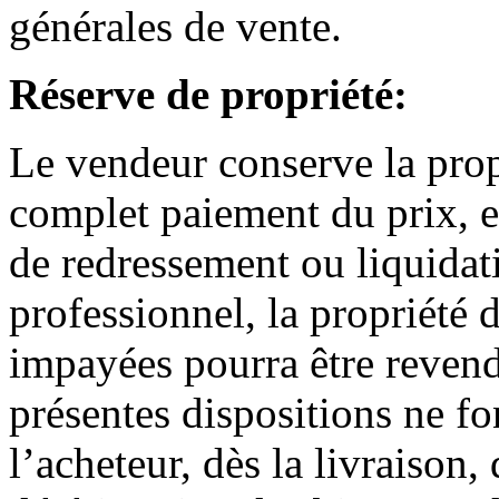
générales de vente.
Réserve de propriété:
Le vendeur conserve la prop
complet paiement du prix, en
de redressement ou liquidati
professionnel, la propriété 
impayées pourra être revend
présentes dispositions ne fo
l’acheteur, dès la livraison,