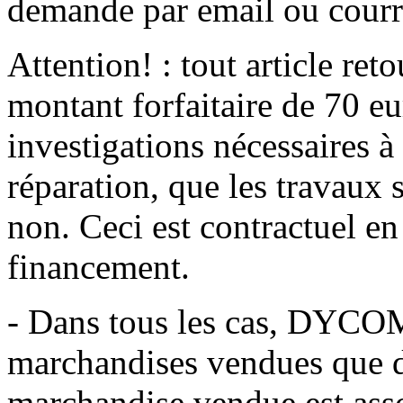
demande par email ou courr
Attention! : tout article ret
montant forfaitaire de 70 e
investigations nécessaires à
réparation, que les travaux 
non. Ceci est contractuel en
financement.
- Dans tous les cas, DYCOM
marchandises vendues que d
marchandise vendue est assor