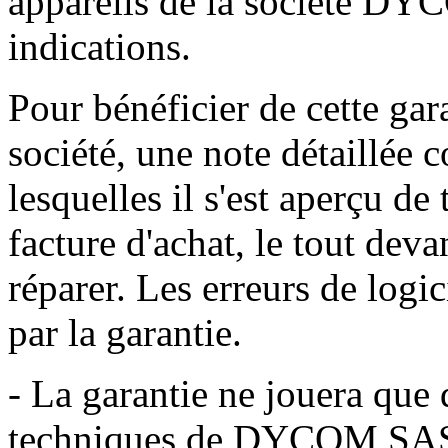
appareils de la société D
indications.
Pour bénéficier de cette gara
société, une note détaillée 
lesquelles il s'est aperçu de 
facture d'achat, le tout dev
réparer. Les erreurs de logi
par la garantie.
- La garantie ne jouera que 
techniques de DYCOM SAS 