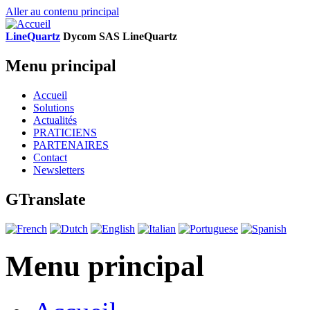
Aller au contenu principal
LineQuartz
D
ycom SAS
L
ine
Q
uartz
Menu principal
Accueil
Solutions
Actualités
PRATICIENS
PARTENAIRES
Contact
Newsletters
GTranslate
Menu principal