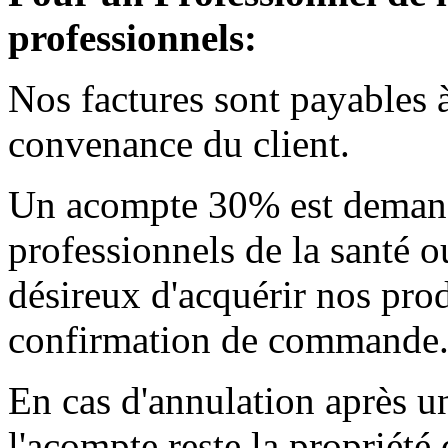
professionnels:
Nos factures sont payables 
convenance du client.
Un acompte 30% est demandé
professionnels de la santé o
désireux d'acquérir nos produ
confirmation de commande
En cas d'annulation après un
l'acompte reste la proprié