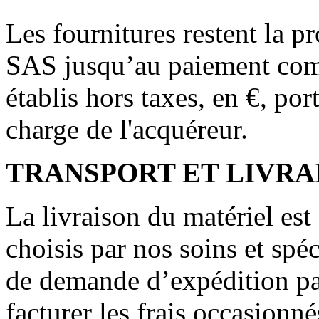
Les fournitures restent la 
SAS jusqu’au paiement compl
établis hors taxes, en €, po
charge de l'acquéreur.
TRANSPORT ET LIVRA
La livraison du matériel est
choisis par nos soins et spé
de demande d’expédition part
facturer les frais occasionné