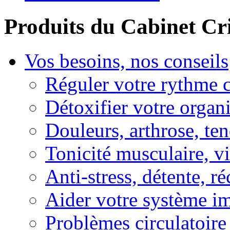
Produits du Cabinet Cr
Vos besoins, nos conseils
Réguler votre rythme 
Détoxifier votre organ
Douleurs, arthrose, ten
Tonicité musculaire, vi
Anti-stress, détente, r
Aider votre système i
Problèmes circulatoire