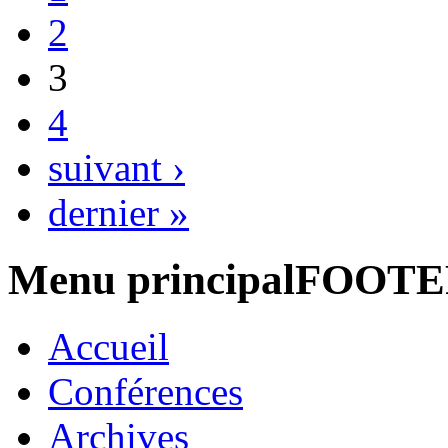
2
3
4
suivant ›
dernier »
Menu principalFOOT
Accueil
Conférences
Archives