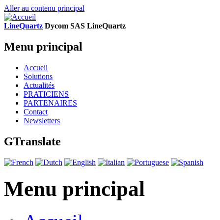
Aller au contenu principal
LineQuartz
D
ycom SAS
L
ine
Q
uartz
Menu principal
Accueil
Solutions
Actualités
PRATICIENS
PARTENAIRES
Contact
Newsletters
GTranslate
Menu principal