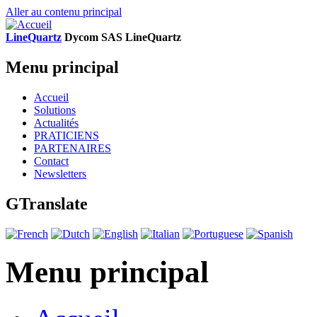
Aller au contenu principal
LineQuartz
D
ycom SAS
L
ine
Q
uartz
Menu principal
Accueil
Solutions
Actualités
PRATICIENS
PARTENAIRES
Contact
Newsletters
GTranslate
Menu principal