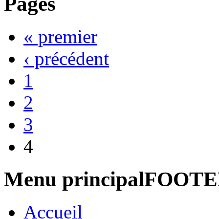
Pages
« premier
‹ précédent
1
2
3
4
Menu principalFOOT
Accueil