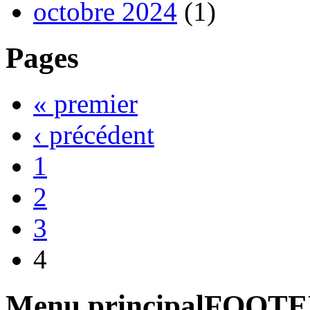
octobre 2024
(1)
Pages
« premier
‹ précédent
1
2
3
4
Menu principalFOOT