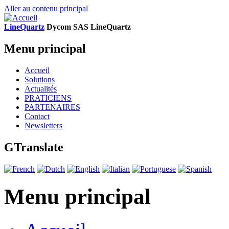
Aller au contenu principal
LineQuartz
D
ycom SAS
L
ine
Q
uartz
Menu principal
Accueil
Solutions
Actualités
PRATICIENS
PARTENAIRES
Contact
Newsletters
GTranslate
Menu principal