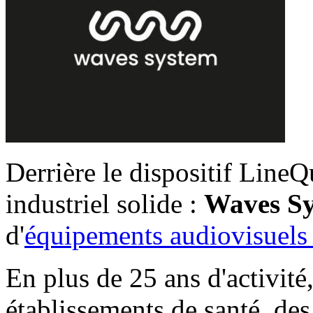
Derrière le dispositif LineQ
industriel solide :
Waves S
d'
équipements audiovisuels
En plus de 25 ans d'activit
établissements de santé, des