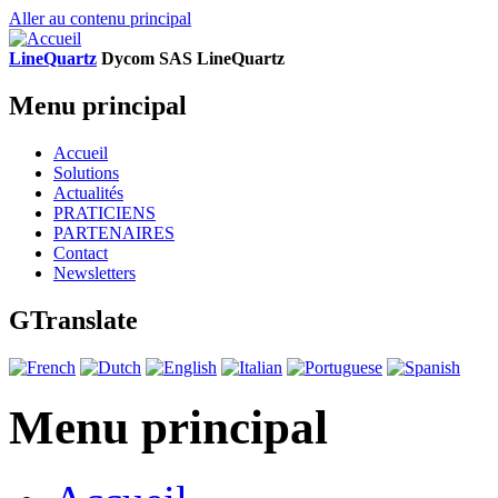
Aller au contenu principal
LineQuartz
D
ycom SAS
L
ine
Q
uartz
Menu principal
Accueil
Solutions
Actualités
PRATICIENS
PARTENAIRES
Contact
Newsletters
GTranslate
Menu principal