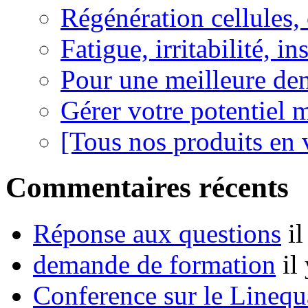
Régénération cellules, 
Fatigue, irritabilité, i
Pour une meilleure den
Gérer votre potentiel 
[Tous nos produits en 
Commentaires récents
Réponse aux questions
i
demande de formation
il
Conference sur le Linequ