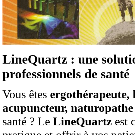
LineQuartz : une soluti
professionnels de santé
Vous êtes
ergothérapeute, 
acupuncteur, naturopathe
santé ? Le
LineQuartz
est 
pratique et offrir à vos pa