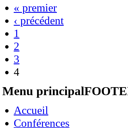
« premier
‹ précédent
1
2
3
4
Menu principalFOOT
Accueil
Conférences