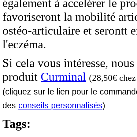
également à accelérer le pro
favoriseront la mobilité art
ostéo-articulaire et serontt e
l'eczéma.
Si cela vous intéresse, nous
produit
Curminal
(28,50€ chez 
(cliquez sur le lien pour le comman
des
conseils personnalisés
)
Tags: