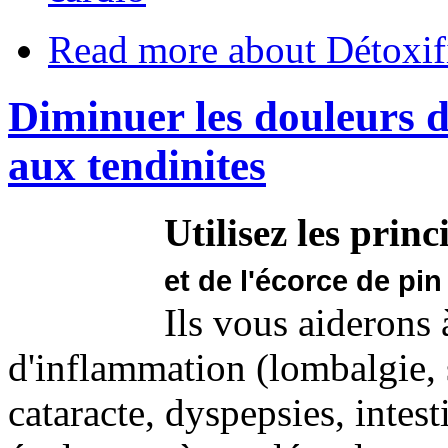
Read more
about Détoxif
Diminuer les douleurs du
aux tendinites
Utilisez les princi
et de l'écorce de pi
Ils vous aiderons 
d'inflammation (lombalgie, s
cataracte, dyspepsies, intest