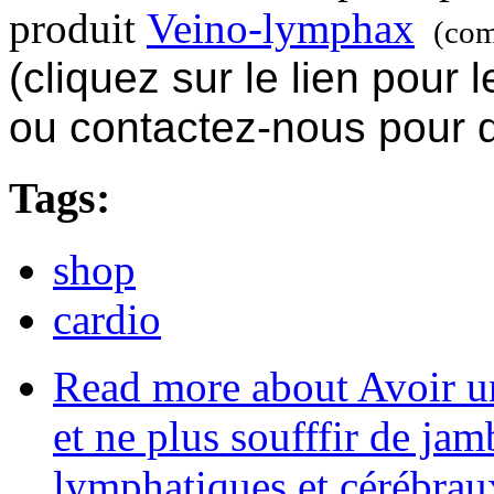
produit
Veino-lymphax
(comm
(cliquez sur le lien pour
ou contactez-nous pour
Tags:
shop
cardio
Read more
about Avoir un
et ne plus soufffir de ja
lymphatiques et cérébrau