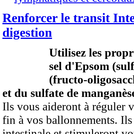
Renforcer le transit Inte
digestion
Utilisez les prop
sel d'Epsom (su
(fructo-oligosacc
et du sulfate de manganès
Ils vous aideront à réguler v
fin à vos ballonnements. Ils
intestinale et stimuleront v