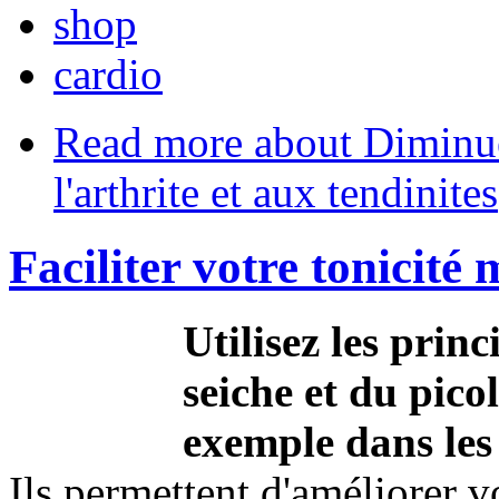
shop
cardio
Read more
about Diminuer
l'arthrite et aux tendinites
Faciliter votre tonicité 
Utilisez les princ
seiche et du pico
exemple dans les 
Ils permettent d'améliorer v