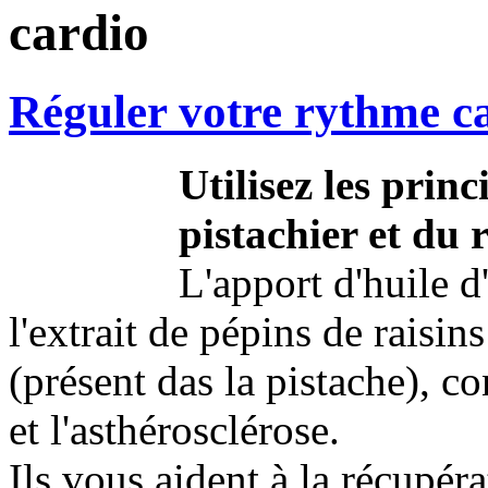
cardio
Réguler votre rythme c
Utilisez les princi
pistachier et du r
L'apport d'huile d
l'extrait de pépins de rais
(présent das la pistache), co
et l'asthérosclérose.
Ils vous aident à la récupéra