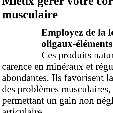
Mieux gérer votre corp
musculaire
Employez de la le
oligaux-éléments
Ces produits natur
carence en minéraux et régu
abondantes. Ils favorisent l
des problèmes musculaires,
permettant un gain non négl
articulaire.