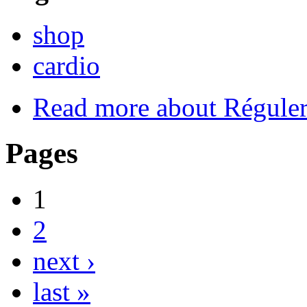
shop
cardio
Read more
about Réguler
Pages
1
2
next ›
last »