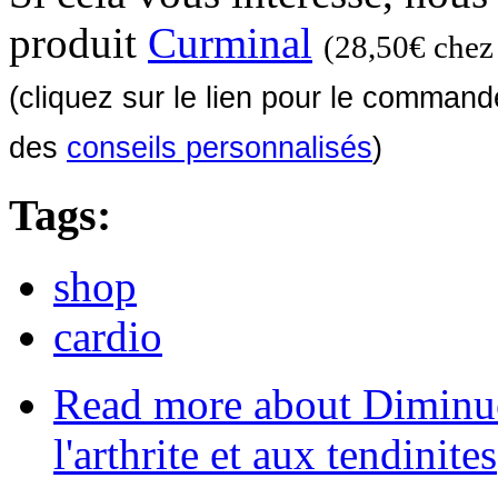
produit
Curminal
(28,50€ chez 
(cliquez sur le lien pour le comman
des
conseils personnalisés
)
Tags:
shop
cardio
Read more
about Diminuer
l'arthrite et aux tendinites