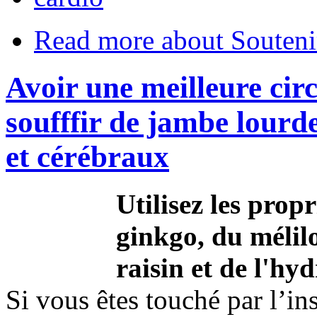
Read more
about Souteni
Avoir une meilleure circ
soufffir de jambe lourd
et cérébraux
Utilisez les propr
ginkgo, du mélilo
raisin et de l'hy
Si vous êtes touché par l’in