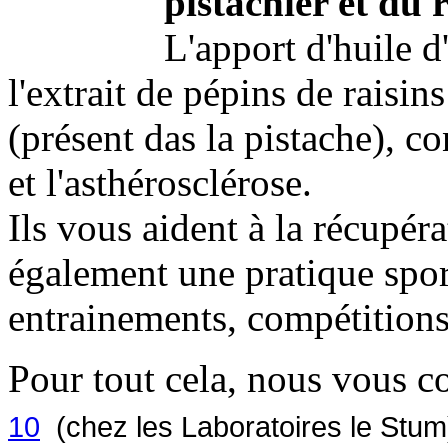
pistachier et du r
L'apport d'huile d
l'extrait de pépins de rais
(présent das la pistache), co
et l'asthérosclérose.
Ils vous aident à la récupéra
également une pratique spor
entrainements, compétitions
Pour tout cela, nous vous c
10
(
chez les Laboratoires le Stum