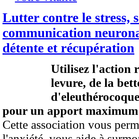
Lutter contre le stress, 
communication neuronal
détente et récupération
Utilisez l'action 
levure, de la bett
d'eleuthérocoque
pour un apport maximum 
Cette association vous perme
l'anxiété, vous aide à surmo