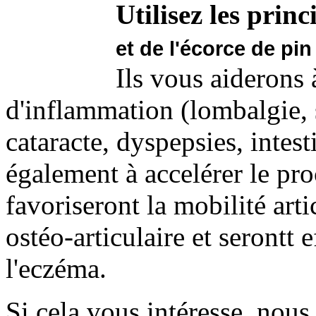
Utilisez les princi
et de l'écorce de pi
Ils vous aiderons 
d'inflammation (lombalgie, s
cataracte, dyspepsies, intest
également à accelérer le pro
favoriseront la mobilité art
ostéo-articulaire et serontt e
l'eczéma.
Si cela vous intéresse, nous