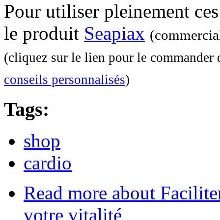
Pour utiliser pleinement ce
le produit
Seapiax
(commercial
(cliquez sur le lien pour le commander 
conseils personnalisés
)
Tags:
shop
cardio
Read more
about Facilite
votre vitalité