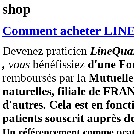
shop
Comment acheter LI
Devenez praticien
LineQua
,
vous
bénéfissiez
d'une Fo
remboursés
par la
Mutuelle
naturelles, filiale de 
d'autres. Cela est en fonct
patients souscrit auprès d
Un référencement comme prat