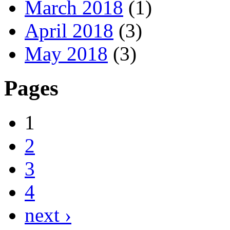
March 2018
(1)
April 2018
(3)
May 2018
(3)
Pages
1
2
3
4
next ›