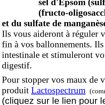
sel d'Epsom (su
(fructo-oligosacc
et du sulfate de manganès
Ils vous aideront à réguler v
fin à vos ballonnements. Ils
intestinale et stimuleront v
digestif.
Pour stopper vos maux de ve
produit
Lactospectrum
(comm
(cliquez sur le lien pour