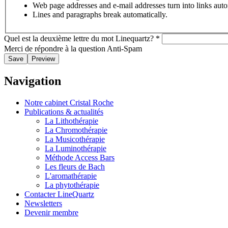
Web page addresses and e-mail addresses turn into links auto
Lines and paragraphs break automatically.
Quel est la deuxième lettre du mot Linequartz?
*
Merci de répondre à la question Anti-Spam
Navigation
Notre cabinet Cristal Roche
Publications & actualités
La Lithothérapie
La Chromothérapie
La Musicothérapie
La Luminothérapie
Méthode Access Bars
Les fleurs de Bach
L'aromathérapie
La phytothérapie
Contacter LineQuartz
Newsletters
Devenir membre