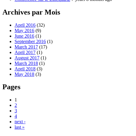
Archives par Mois
April 2016
(32)
May 2016
(9)
June 2016
(1)
September 2016
(1)
March 2017
(17)
April 2017
(1)
August 2017
(1)
March 2018
(1)
April 2018
(3)
May 2018
(3)
Pages
1
2
3
4
next ›
last »