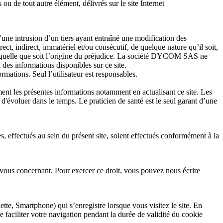
 ou de tout autre élément, délivrés sur le site Internet
e intrusion d’un tiers ayant entraîné une modification des
, indirect, immatériel et/ou consécutif, de quelque nature qu’il soit,
ceci quelle que soit l’origine du préjudice. La société DYCOM SAS ne
 des informations disponibles sur ce site.
mations. Seul l’utilisateur est responsables.
ent les présentes informations notamment en actualisant ce site. Les
 d'évoluer dans le temps. Le praticien de santé est le seul garant d’une
, effectués au sein du présent site, soient effectués conformément à la
s vous concernant. Pour exercer ce droit, vous pouvez nous écrire
ette, Smartphone) qui s’enregistre lorsque vous visitez le site. En
 faciliter votre navigation pendant la durée de validité du cookie