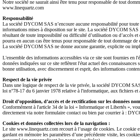
Notre société ne saurait ainsi être tenu pour responsable de tout dommage
www.linequartz.com
Responsabilité
La société DYCOM SAS n’encoure aucune responsabilité pour toute imp
informations mises à disposition sur le site. La société DYCOM SAS ne
résultant de toute impossibilité ou difficulté d’utilisation ou d’accès
pourra en aucun cas être tenus pour responsable de tout dommage de quelq
La société DYCOM SAS ne donne aucune garantie, explicite ou implicite,
L'ensemble des informations accessibles via ce site sont fournies en 
données indiquées sur ce site reflètent l'état actuel des connaissances 
bonne utilisation, avec discernement et esprit, des informations contenu
Respect de la vie privée
Dans une logique de respect de la vie privée, la société DYCOM SAS s'e
loi n°78-17 du 6 janvier 1978 relative à l'informatique, aux fichiers et 
Droit d’opposition, d’accès et de rectification sur les données nom
Conformément à l'article 34 de la loi « Informatique et Libertés », vo
directement via notre formulaire contact ou bien par courrier à
Cookies et données collectées lors de la navigation :
Le site www.linequartz.com recourt à l’usage de cookies. Le cookie est 
gardant en mémoire les paramètres d’une précédente visite, les cookies 