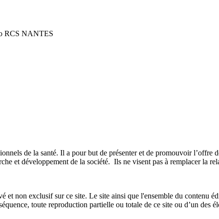
uméro RCS NANTES
ionnels de la santé. Il a pour but de présenter et de promouvoir l’off
che et développement de la société. Ils ne visent pas à remplacer la relat
et non exclusif sur ce site. Le site ainsi que l'ensemble du contenu édit
ence, toute reproduction partielle ou totale de ce site ou d’un des élé