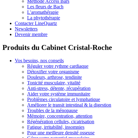
Méthode Access Bars
Les fleurs de Bach
L'aromathérapie
La phytothérapie
Contacter LineQuartz
Newsletters
Devenir membre
Produits du Cabinet Cristal-Roche
Vos besoins, nos conseils
Réguler votre rythme cardiaque
Détoxifier votre organisme
Douleurs, arthrose, tendinite
Tonicité musculaire, vitalité
Anti-stress, détente, récupération
Aider votre système immunitaire
Problèmes circulatoire et lymphatique
Améliorer le transit intestinal & la digestion
Troubles de la ménopause
Mémoire, concentration, attention
Régénération cellules, cicatrisation
Fatigue, irritabilité, insomnies
Pour une meilleure densité osseuse