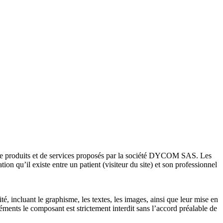
re de produits et de services proposés par la société DYCOM SAS. Les
ion qu’il existe entre un patient (visiteur du site) et son professionnel
é, incluant le graphisme, les textes, les images, ainsi que leur mise en
ments le composant est strictement interdit sans l’accord préalable de