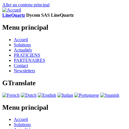
Aller au contenu principal
LineQuartz
D
ycom SAS
L
ine
Q
uartz
Menu principal
Accueil
Solutions
Actualités
PRATICIENS
PARTENAIRES
Contact
Newsletters
GTranslate
Menu principal
Accueil
Solutions