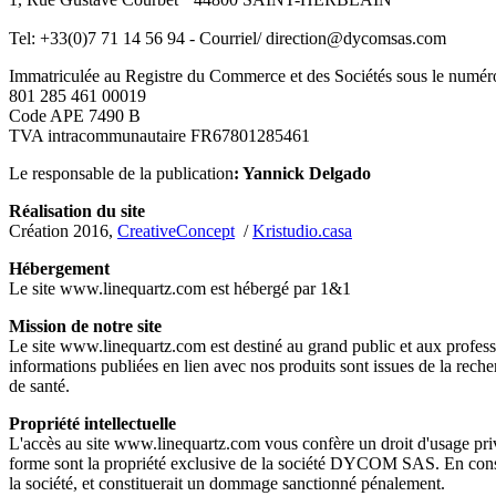
Tel: +33(0)7 71 14 56 94 - Courriel/ direction@dycomsas.com
Immatriculée au Registre du Commerce et des Sociétés sous le n
801 285 461 00019
Code APE 7490 B
TVA intracommunautaire FR67801285461
Le responsable de la publication
: Yannick Delgado
Réalisation du site
Création 2016,
CreativeConcept
/
Kristudio.casa
Hébergement
Le site www.linequartz.com est hébergé par 1&1
Mission de notre site
Le site www.linequartz.com est destiné au grand public et aux profess
informations publiées en lien avec nos produits sont issues de la recher
de santé.
Propriété intellectuelle
L'accès au site www.linequartz.com vous confère un droit d'usage privé 
forme sont la propriété exclusive de la société DYCOM SAS. En conséqu
la société, et constituerait un dommage sanctionné pénalement.