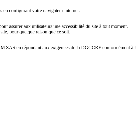
es en configurant votre navigateur internet.
r assurer aux utilisateurs une accessibilité du site à tout moment.
site, pour quelque raison que ce soit.
M SAS en répondant aux exigences de la DGCCRF conformément à la l