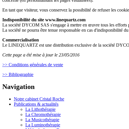
concerné (en personnalisant les pages visualisées).
En tant que visiteur, vous conservez la possibilité de refuser les cooki
Indisponibilité du site www.linequartz.com
La société DYCOM SAS s'engage à mettre en œuvre tous les efforts pou
La société ne pourra être tenue responsable en cas d'indisponibilité du 
Commercialisation
Le LINEQUARTZ est une distribution exclusive de la société DYCO
Cette page a été mise à jour le 23/05/2016
>> Conditions générales de vente
>> Bibliographie
Navigation
Notre cabinet Cristal Roche
Publications & actualités
La Lithothérapie
La Chromothérapie
La Musicothérapie
La Luminothérapie