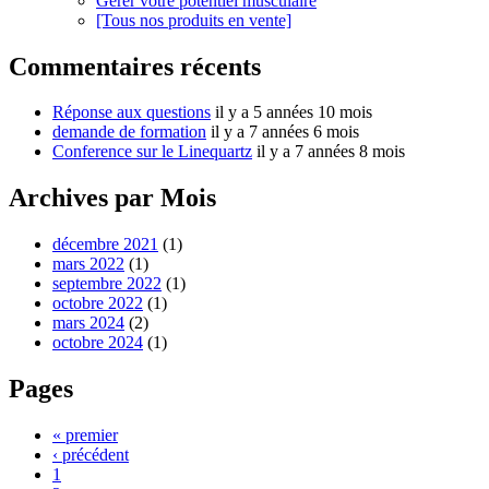
Gérer votre potentiel musculaire
[Tous nos produits en vente]
Commentaires récents
Réponse aux questions
il y a 5 années 10 mois
demande de formation
il y a 7 années 6 mois
Conference sur le Linequartz
il y a 7 années 8 mois
Archives par Mois
décembre 2021
(1)
mars 2022
(1)
septembre 2022
(1)
octobre 2022
(1)
mars 2024
(2)
octobre 2024
(1)
Pages
« premier
‹ précédent
1