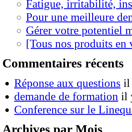
Fatigue, irritabilité, i
Pour une meilleure den
Gérer votre potentiel 
[Tous nos produits en 
Commentaires récents
Réponse aux questions
i
demande de formation
il
Conference sur le Linequ
Archives par Mois