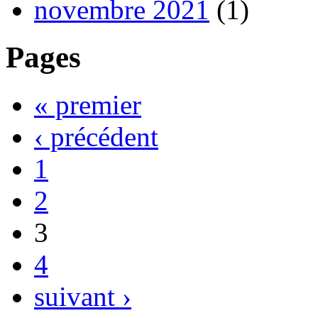
novembre 2021
(1)
Pages
« premier
‹ précédent
1
2
3
4
suivant ›