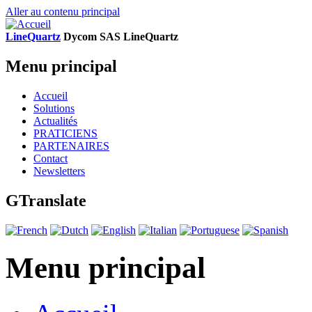
Aller au contenu principal
LineQuartz
D
ycom SAS
L
ine
Q
uartz
Menu principal
Accueil
Solutions
Actualités
PRATICIENS
PARTENAIRES
Contact
Newsletters
GTranslate
Menu principal