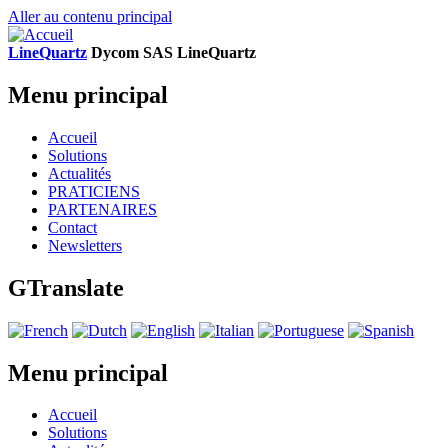
Aller au contenu principal
LineQuartz
D
ycom SAS
L
ine
Q
uartz
Menu principal
Accueil
Solutions
Actualités
PRATICIENS
PARTENAIRES
Contact
Newsletters
GTranslate
Menu principal
Accueil
Solutions