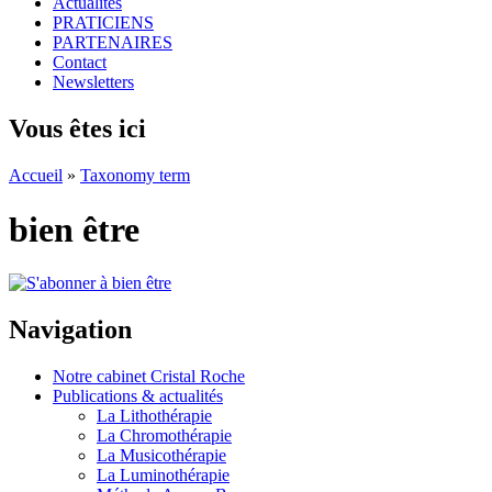
Actualités
PRATICIENS
PARTENAIRES
Contact
Newsletters
Vous êtes ici
Accueil
»
Taxonomy term
bien être
Navigation
Notre cabinet Cristal Roche
Publications & actualités
La Lithothérapie
La Chromothérapie
La Musicothérapie
La Luminothérapie