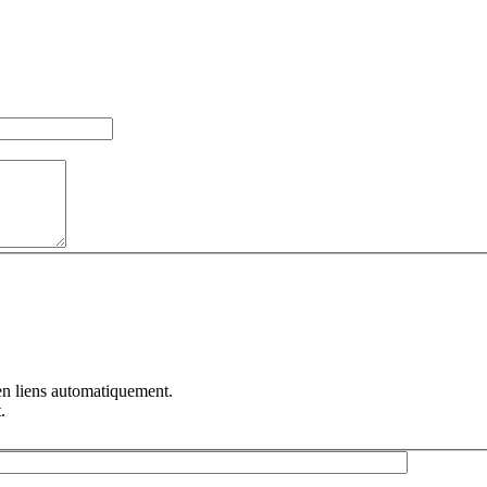
en liens automatiquement.
.