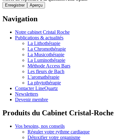
Navigation
Notre cabinet Cristal Roche
Publications & actualités
La Lithothérapie
La Chromothérapie
La Musicothérapie
La Luminothérapie
Méthode Access Bars
Les fleurs de Bach
L'aromathérapie
La phytothérapie
Contacter LineQuartz
Newsletters
Devenir membre
Produits du Cabinet Cristal-Roche
Vos besoins, nos conseils
Réguler votre rythme cardiaque
Détoxifier votre organisme