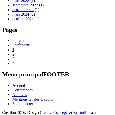
mars 2022
(1)
septembre 2022
(1)
octobre 2022
(1)
mars 2024
(2)
octobre 2024
(1)
Pages
« premier
‹ précédent
1
2
3
4
Menu principalFOOTER
Accueil
Conférences
Archives
Mentions légales Dycom
Se connecter
Création 2016, Design
CreativeConcept
&
Kristudio.casa