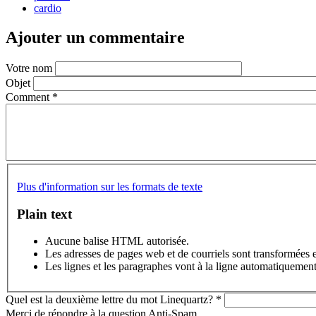
cardio
Ajouter un commentaire
Votre nom
Objet
Comment
*
Plus d'information sur les formats de texte
Plain text
Aucune balise HTML autorisée.
Les adresses de pages web et de courriels sont transformées 
Les lignes et les paragraphes vont à la ligne automatiquement
Quel est la deuxième lettre du mot Linequartz?
*
Merci de répondre à la question Anti-Spam