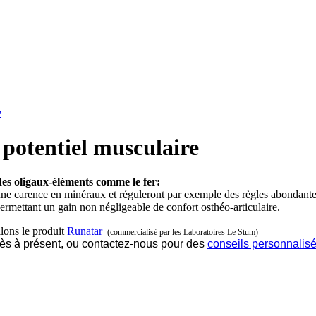
e
 potentiel musculaire
 des oligaux-éléments comme le fer:
une carence en minéraux et réguleront par exemple des règles abondantes.
rmettant un gain non négligeable de confort osthéo-articulaire.
llons le produit
Runatar
(commercialisé par les Laboratoires Le Stum)
dès à présent, ou contactez-nous pour des
conseils personnalis