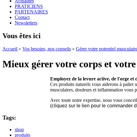
Actualités
PRATICIENS
PARTENAIRES
Contact
Newsletters
Vous êtes ici
Accueil
»
Vos besoins, nos conseils
»
Gérer votre potentiel musculair
Mieux gérer votre corps et votre
Employez de la levure active, de l'orge et
Ces produits naturels vous aiderons à palier 
musculaires, douleurs et inflammation vous pe
Avec toute notre expertise, nous vous concei
(cliquez sur le lien pour le commander 
Tags:
shop
produits