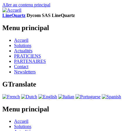
Aller au contenu principal
LineQuartz
D
ycom SAS
L
ine
Q
uartz
Menu principal
Accueil
Solutions
Actualités
PRATICIENS
PARTENAIRES
Contact
Newsletters
GTranslate
Menu principal
Accueil
Solutions