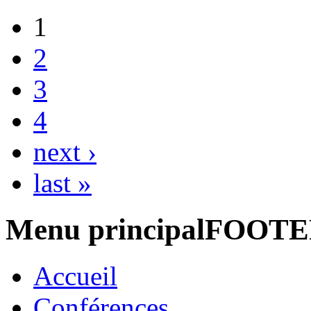
1
2
3
4
next ›
last »
Menu principalFOOT
Accueil
Conférences