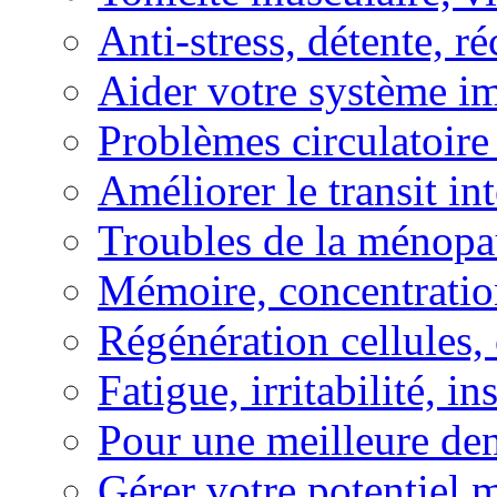
Anti-stress, détente, r
Aider votre système i
Problèmes circulatoire
Améliorer le transit in
Troubles de la ménopa
Mémoire, concentration
Régénération cellules, 
Fatigue, irritabilité, i
Pour une meilleure den
Gérer votre potentiel 