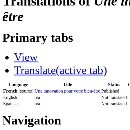
Translations of
Une in
être
Primary tabs
View
Translate
(active tab)
Language
Title
Status
French
(source)
Une innovation pour votre bien-être
Published
English
n/a
Not translated
Spanish
n/a
Not translated
Navigation