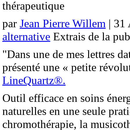
thérapeutique
par
Jean Pierre Willem
| 31
alternative
Extrais de la pub
"Dans une de mes lettres da
présenté une « petite révolu
LineQuartz®.
Outil efficace en soins éner
naturelles en une seule prat
chromothérapie, la musicothé