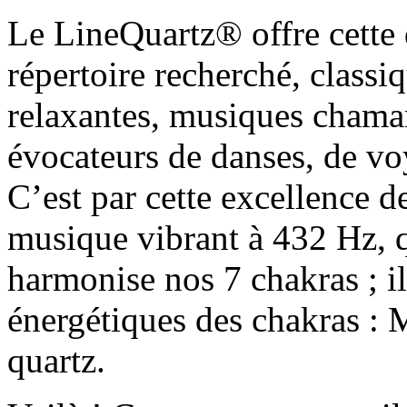
Le LineQuartz® offre cette 
répertoire recherché, clas
relaxantes, musiques chama
évocateurs de danses, de voy
C’est par cette excellence d
musique vibrant à 432 Hz, q
harmonise nos 7 chakras ; il
énergétiques des chakras : 
quartz.