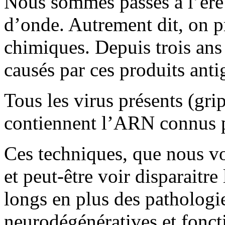
Nous sommes passés à l’ère 
d’onde. Autrement dit, on p
chimiques. Depuis trois ans
causés par ces produits anti
Tous les virus présents (gri
contiennent l’ARN connus p
Ces techniques, que nous v
et peut-être voir disparaitr
longs en plus des patholog
neurodégénératives et fonct