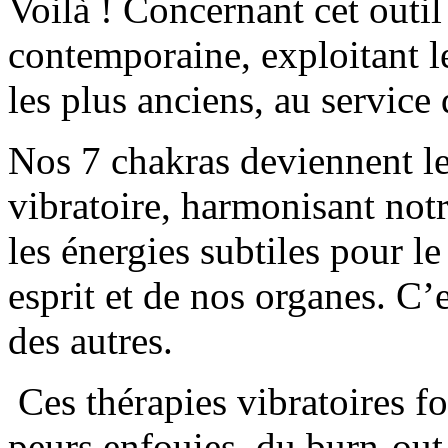
Voilà ! Concernant cet outil
contemporaine, exploitant le
les plus anciens, au service d
Nos 7 chakras deviennent l
vibratoire, harmonisant notr
les énergies subtiles pour 
esprit et de nos organes. C’
des autres.
Ces thérapies vibratoires fo
peurs enfouies, du burn-out