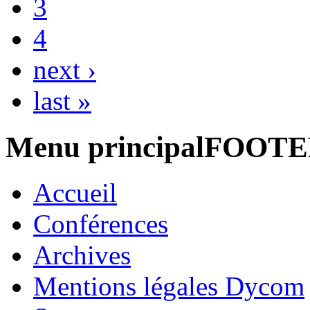
3
4
next ›
last »
Menu principalFOOT
Accueil
Conférences
Archives
Mentions légales Dycom