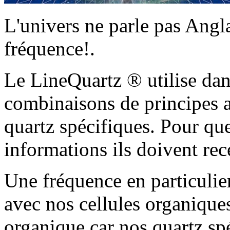
L'univers ne parle pas Anglai
fréquence!.
Le LineQuartz ® utilise dan
combinaisons de principes a
quartz spécifiques. Pour que
informations ils doivent re
Une fréquence en particuli
avec nos cellules organique
organique car nos quartz spé