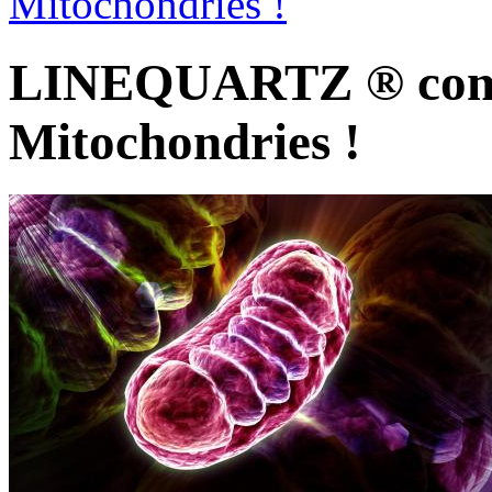
Mitochondries !
LINEQUARTZ ® comm
Mitochondries !