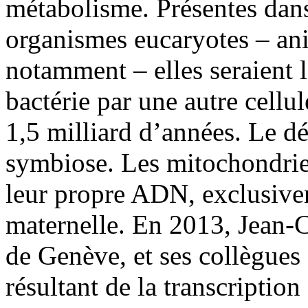
métabolisme. Présentes dans 
organismes eucaryotes – an
notamment – elles seraient l
bactérie par une autre cellu
1,5 milliard d’années. Le d
symbiose. Les mitochondries
leur propre ADN, exclusivem
maternelle. En 2013, Jean-C
de Genève, et ses collègues
résultant de la transcriptio