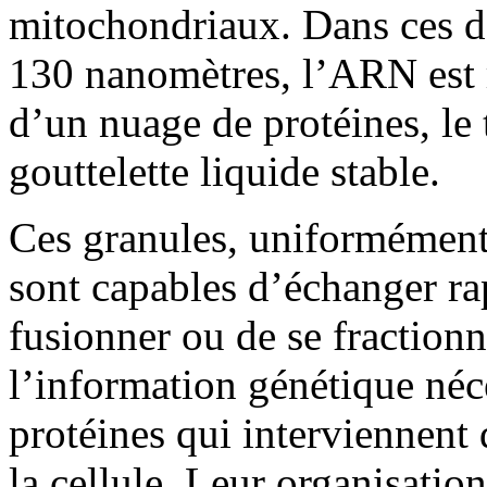
mitochondriaux. Dans ces de
130 nanomètres, l’ARN est 
d’un nuage de protéines, le 
gouttelette liquide stable.
Ces granules, uniformément 
sont capables d’échanger r
fusionner ou de se fractionn
l’information génétique néce
protéines qui interviennent
la cellule. Leur organisati