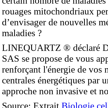
certain nombre de maladies
rouages mitochondriaux perm
d’envisager de nouvelles mé
maladies ?
LINEQUARTZ ® déclaré Di
SAS se propose de vous app
renforçant l'énergie de vos 
centrales énergétiques par
approche non invasive et 
Source: Extrait
Biologie cel