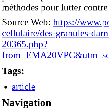
méthodes pour lutter contre
Source Web:
https://www.po
cellulaire/des-granules-dar
20365.php?
from=EMA20VPC&utm_sou
Tags:
article
Navigation