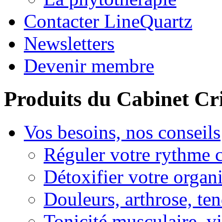
Contacter LineQuartz
Newsletters
Devenir membre
Produits du Cabinet Cr
Vos besoins, nos conseils
Réguler votre rythme 
Détoxifier votre organ
Douleurs, arthrose, ten
Tonicité musculaire, vi