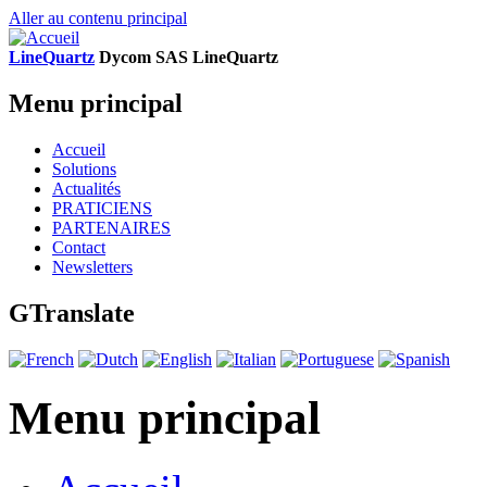
Aller au contenu principal
LineQuartz
D
ycom SAS
L
ine
Q
uartz
Menu principal
Accueil
Solutions
Actualités
PRATICIENS
PARTENAIRES
Contact
Newsletters
GTranslate
Menu principal