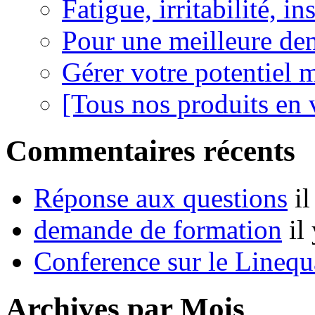
Fatigue, irritabilité, i
Pour une meilleure den
Gérer votre potentiel 
[Tous nos produits en 
Commentaires récents
Réponse aux questions
i
demande de formation
il
Conference sur le Linequ
Archives par Mois