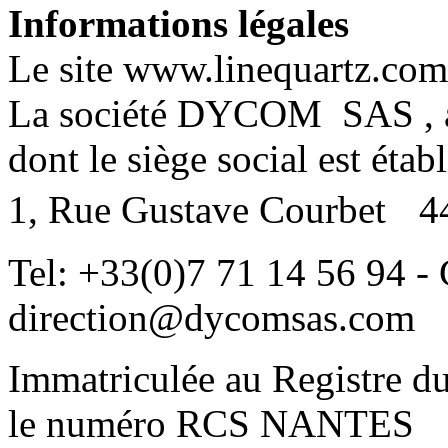
Informations légales
Le site www.linequartz.com e
La société DYCOM SAS , au 
dont le siège social est établ
1, Rue Gustave Courbet
Tel: +33(0)7 71 14 56 94 - 
direction@dycomsas.com
Immatriculée au Registre d
le numéro RCS NANTES