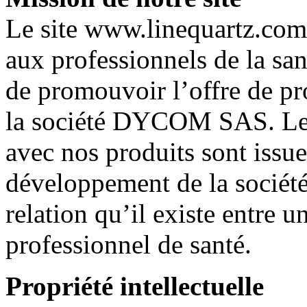
Le site www.linequartz.com 
aux professionnels de la sant
de promouvoir l’offre de pr
la société DYCOM SAS. Les 
avec nos produits sont issue
développement de la société.
relation qu’il existe entre un
professionnel de santé.
Propriété intellectuelle