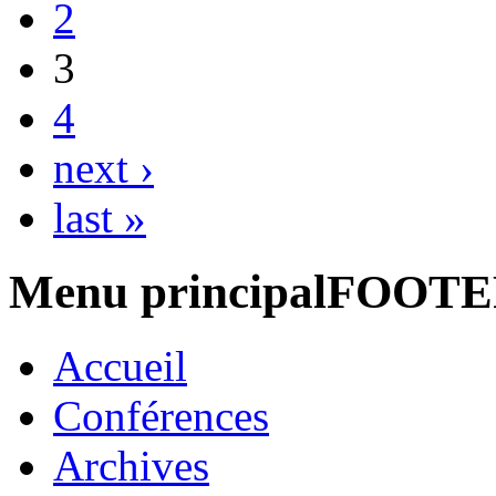
2
3
4
next ›
last »
Menu principalFOOT
Accueil
Conférences
Archives