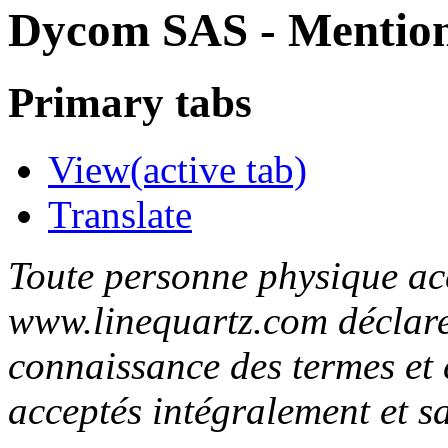
Dycom SAS - Mentions
Primary tabs
View
(active tab)
Translate
Toute personne physique acc
www.linequartz.com déclare
connaissance des termes et c
acceptés intégralement et s