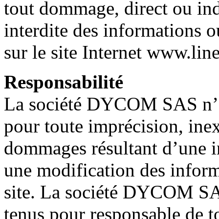
tout dommage, direct ou indir
interdite des informations o
sur le site Internet www.li
Responsabilité
La société DYCOM SAS n’en
pour toute imprécision, ine
dommages résultant d’une in
une modification des inform
site. La société DYCOM SAS
tenus pour responsable de t