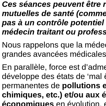
Ces séances peuvent être 
mutuelles de santé (comm
pas à un contrôle potentiel 
médecin traitant ou profess
Nous rappelons que la médeci
grandes avancées médicales e
En parallèle, force est d’adme
développe des états de ‘mal 
permanentes
de
pollutions 
chimiques, etc.) et/ou au
économiques
en évolution, 