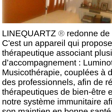
LINEQUARTZ
®
redonne de 
C'est un appareil qui propose
thérapeutique associant plu
d’accompagnement : Luminot
Musicothérapie, couplées à de
des professionnels, afin de r
thérapeutiques de bien-être et
notre système immunitaire af
son maintien en bonne santé e