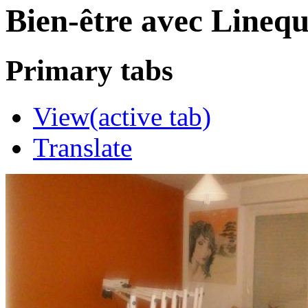
Bien-être avec Lineq
Primary tabs
View
(active tab)
Translate