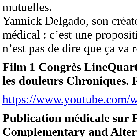
mutuelles.
Yannick Delgado, son créate
médical : c’est une proposit
n’est pas de dire que ça va r
Film 1 Congrès LineQuart
les douleurs Chroniques. R
https://www.youtube.com
Publication médicale su
Complementary and Alter