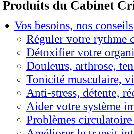
Produits du Cabinet Cr
Vos besoins, nos conseils
Réguler votre rythme 
Détoxifier votre organ
Douleurs, arthrose, ten
Tonicité musculaire, vi
Anti-stress, détente, r
Aider votre système i
Problèmes circulatoire
Améliorer le transit in