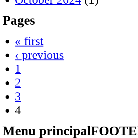
Pages
« first
‹ previous
1
2
3
4
Menu principalFOOT