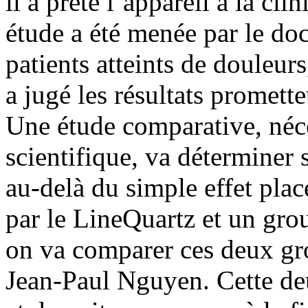
il a prêté l’appareil à la cl
étude a été menée par le do
patients atteints de douleur
a jugé les résultats promette
Une étude comparative, néce
scientifique, va déterminer s
au-delà du simple effet plac
par le LineQuartz et un grou
on va comparer ces deux gro
Jean-Paul Nguyen. Cette de