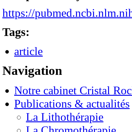
https://pubmed.ncbi.nlm.n
Tags:
article
Navigation
Notre cabinet Cristal Ro
Publications & actualités
La Lithothérapie
La Chromothérapie