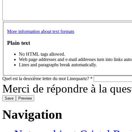
More information about text formats
Plain text
No HTML tags allowed.
Web page addresses and e-mail addresses turn into links auto
Lines and paragraphs break automatically.
Quel est la deuxième lettre du mot Linequartz?
*
Merci de répondre à la que
Navigation