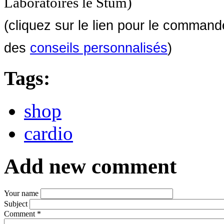
Laboratoires le Stum)
(cliquez sur le lien pour le comman
des
conseils personnalisés
)
Tags:
shop
cardio
Add new comment
Your name
Subject
Comment
*