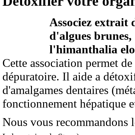
Détoxifier votre orga
Associez extrait 
d'algues brunes, 
l'himanthalia el
Cette association permet de 
dépuratoire. Il aide a détoxi
d'amalgames dentaires (méta
fonctionnement hépatique et 
Nous vous recommandons l